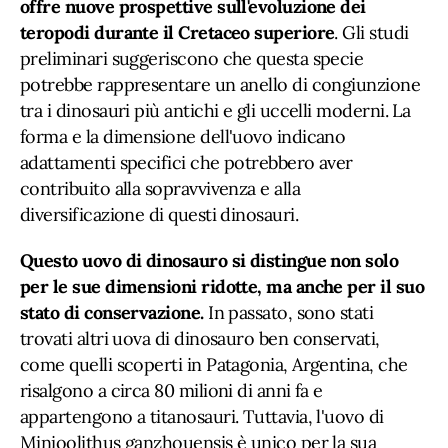
offre nuove prospettive sull'evoluzione dei
teropodi durante il Cretaceo superiore
. Gli studi
preliminari suggeriscono che questa specie
potrebbe rappresentare un anello di congiunzione
tra i dinosauri più antichi e gli uccelli moderni. La
forma e la dimensione dell'uovo indicano
adattamenti specifici che potrebbero aver
contribuito alla sopravvivenza e alla
diversificazione di questi dinosauri.
Questo uovo di dinosauro si distingue non solo
per le sue dimensioni ridotte, ma anche per il suo
stato di conservazione.
In passato, sono stati
trovati altri uova di dinosauro ben conservati,
come quelli scoperti in Patagonia, Argentina, che
risalgono a circa 80 milioni di anni fa e
appartengono a titanosauri. Tuttavia, l'uovo di
Minioolithus ganzhouensis è unico per la sua