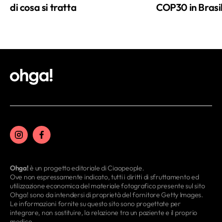
di cosa si tratta
COP30 in Brasi
Ohga!
è un progetto editoriale di Ciaopeople.
Ove non espressamente indicato, tutti i diritti di sfruttamento ed
utilizzazione economica del materiale fotografico presente sul sito
Ohga! sono da intendersi di proprietà del fornitore Getty Images.
Le informazioni fornite su questo sito sono progettate per
integrare, non sostituire, la relazione tra un paziente e il proprio
medico.