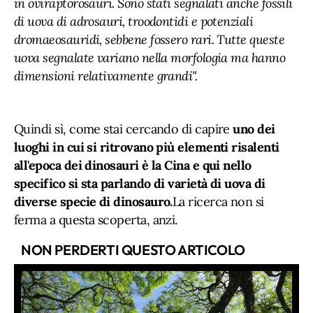
in oviraptorosauri. Sono stati segnalati anche fossili
di uova di adrosauri, troodontidi e potenziali
dromaeosauridi, sebbene fossero rari. Tutte queste
uova segnalate variano nella morfologia ma hanno
dimensioni relativamente grandi".
Quindi sì, come stai cercando di capire
uno dei
luoghi in cui si ritrovano più elementi risalenti
all'epoca dei dinosauri è la Cina e qui nello
specifico si sta parlando di varietà di uova di
diverse specie di dinosauro.
La ricerca non si
ferma a questa scoperta, anzi.
NON PERDERTI QUESTO ARTICOLO