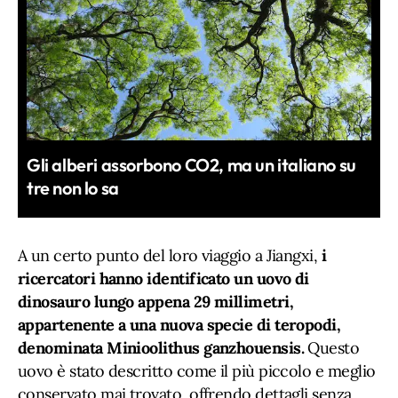
Gli alberi assorbono CO2, ma un italiano su
tre non lo sa
A un certo punto del loro viaggio a Jiangxi,
i
ricercatori hanno identificato un uovo di
dinosauro lungo appena 29 millimetri,
appartenente a una nuova specie di teropodi,
denominata Minioolithus ganzhouensis.
Questo
uovo è stato descritto come il più piccolo e meglio
conservato mai trovato, offrendo dettagli senza