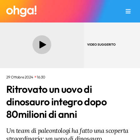
VIDEO SUGGERITO
29 Ottobre 2024
16:30
Ritrovato un uovo di
dinosauro integro dopo
80milioni di anni
Un team di paleontologi ha fatto una scoperta
straordinaria: un uovo di dinosauro