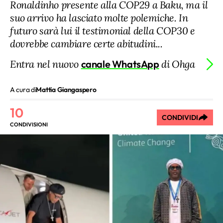
Ronaldinho presente alla COP29 a Baku, ma il
suo arrivo ha lasciato molte polemiche. In
futuro sarà lui il testimonial della COP30 e
dovrebbe cambiare certe abitudini...
Entra nel nuovo
canale WhatsApp
di Ohga
A cura di
Mattia Giangaspero
10
CONDIVIDI
CONDIVISIONI