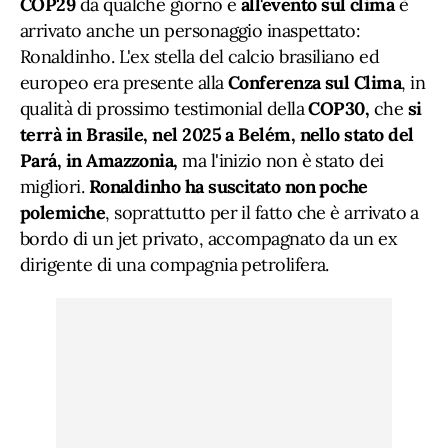
COP29
da qualche giorno e
all'evento sul clima
è
arrivato anche un personaggio inaspettato:
Ronaldinho. L'ex stella del calcio brasiliano ed
europeo era presente alla
Conferenza sul Clima
, in
qualità di prossimo testimonial della
COP30,
che
si
terrà in Brasile, nel 2025 a Belém, nello stato del
Pará, in Amazzonia,
ma l'inizio non è stato dei
migliori.
Ronaldinho ha suscitato non poche
polemiche
, soprattutto per il fatto che è arrivato a
bordo di un jet privato, accompagnato da un ex
dirigente di una compagnia petrolifera.