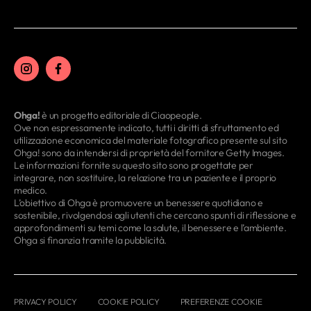
Ohga!
è un progetto editoriale di Ciaopeople.
Ove non espressamente indicato, tutti i diritti di sfruttamento ed
utilizzazione economica del materiale fotografico presente sul sito
Ohga! sono da intendersi di proprietà del fornitore Getty Images.
Le informazioni fornite su questo sito sono progettate per
integrare, non sostituire, la relazione tra un paziente e il proprio
medico.
L’obiettivo di Ohga è promuovere un benessere quotidiano e
sostenibile, rivolgendosi agli utenti che cercano spunti di riflessione e
approfondimenti su temi come la salute, il benessere e l’ambiente.
Ohga si finanzia tramite la pubblicità.
PRIVACY POLICY
COOKIE POLICY
PREFERENZE COOKIE