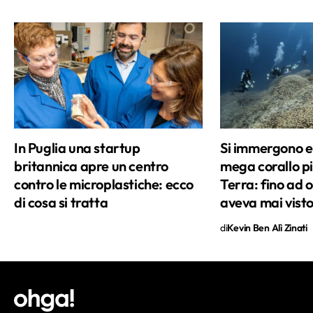
In Puglia una startup
Si immergono e 
britannica apre un centro
mega corallo p
contro le microplastiche: ecco
Terra: fino ad 
di cosa si tratta
aveva mai vist
di
Kevin Ben Alì Zinati