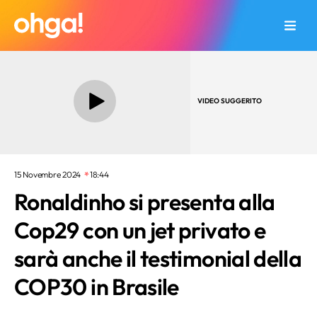
VIDEO SUGGERITO
15 Novembre 2024
18:44
Ronaldinho si presenta alla
Cop29 con un jet privato e
sarà anche il testimonial della
COP30 in Brasile