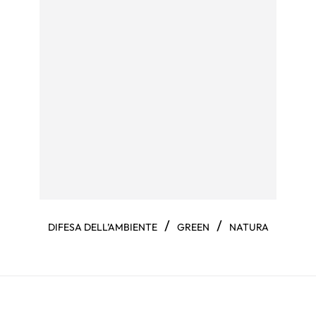
/
/
DIFESA DELL’AMBIENTE
GREEN
NATURA