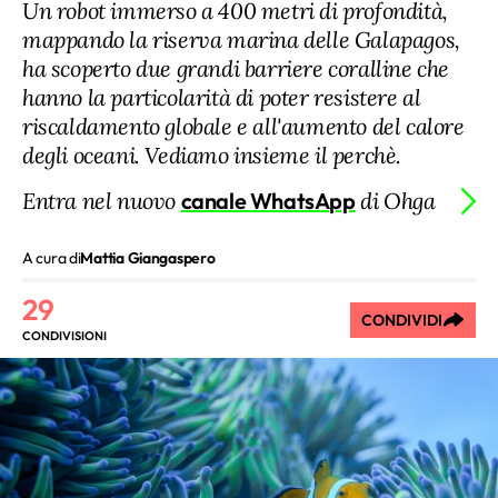
Un robot immerso a 400 metri di profondità,
mappando la riserva marina delle Galapagos,
ha scoperto due grandi barriere coralline che
hanno la particolarità di poter resistere al
riscaldamento globale e all'aumento del calore
degli oceani. Vediamo insieme il perchè.
Entra nel nuovo
canale WhatsApp
di Ohga
A cura di
Mattia Giangaspero
29
CONDIVIDI
CONDIVISIONI