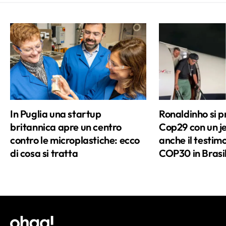
In Puglia una startup
Ronaldinho si p
britannica apre un centro
Cop29 con un je
contro le microplastiche: ecco
anche il testimo
di cosa si tratta
COP30 in Brasi