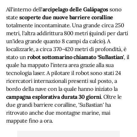
All'interno dell'
arcipelago delle Galápagos
sono
state
scoperte due nuove barriere coralline
totalmente incontaminate. Una grande circa 250
metri, l'altra addirittura 800 metri (quindi per darti
un'idea grande quanto 8 campi da calcio). A
localizzarle, a circa 370-420 metri di profondità, è
stato un
robot sottomarino chiamato ‘SuBastian'
, il
quale ha mappato l'intera area grazie alla sua
tecnologia laser. A pilotare il robot sono stati 24
ricercatori internazionali presenti sul posto, a
bordo della nave con la quale hanno iniziato la
campagna esplorativa durata 30 giorni
. Oltre le
due grandi barriere coralline, ‘SuBastian' ha
ritrovato anche due montagne marine, mai
mappate fino a ora.