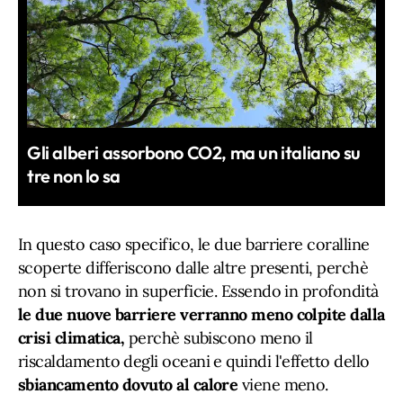
Gli alberi assorbono CO2, ma un italiano su
tre non lo sa
In questo caso specifico, le due barriere coralline
scoperte differiscono dalle altre presenti, perchè
non si trovano in superficie. Essendo in profondità
le due nuove barriere verranno meno colpite dalla
crisi climatica,
perchè subiscono meno il
riscaldamento degli oceani e quindi l'effetto dello
sbiancamento dovuto al calore
viene meno.