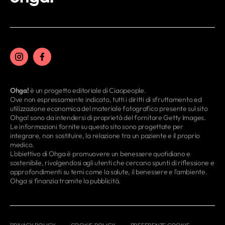
Ohga!
è un progetto editoriale di Ciaopeople.
Ove non espressamente indicato, tutti i diritti di sfruttamento ed
utilizzazione economica del materiale fotografico presente sul sito
Ohga! sono da intendersi di proprietà del fornitore Getty Images.
Le informazioni fornite su questo sito sono progettate per
integrare, non sostituire, la relazione tra un paziente e il proprio
medico.
L’obiettivo di Ohga è promuovere un benessere quotidiano e
sostenibile, rivolgendosi agli utenti che cercano spunti di riflessione e
approfondimenti su temi come la salute, il benessere e l’ambiente.
Ohga si finanzia tramite la pubblicità.