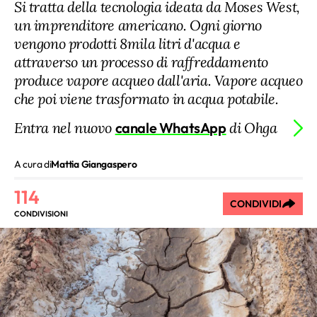
Si tratta della tecnologia ideata da Moses West,
un imprenditore americano. Ogni giorno
vengono prodotti 8mila litri d'acqua e
attraverso un processo di raffreddamento
produce vapore acqueo dall'aria. Vapore acqueo
che poi viene trasformato in acqua potabile.
Entra nel nuovo
canale WhatsApp
di Ohga
A cura di
Mattia Giangaspero
114
CONDIVIDI
CONDIVISIONI