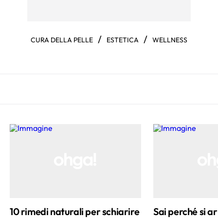
/
/
CURA DELLA PELLE
ESTETICA
WELLNESS
10 rimedi naturali per schiarire
Sai perché si ar