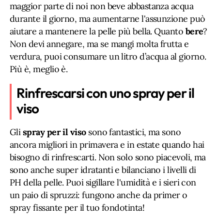
maggior parte di noi non beve abbastanza acqua
durante il giorno, ma aumentarne l'assunzione può
aiutare a mantenere la pelle più bella. Quanto
bere
?
Non devi annegare, ma se mangi molta frutta e
verdura, puoi consumare un litro d’acqua al giorno.
Più è, meglio è.
Rinfrescarsi con uno spray per il
viso
Gli
spray per il viso
sono fantastici, ma sono
ancora migliori in primavera e in estate quando hai
bisogno di rinfrescarti. Non solo sono piacevoli, ma
sono anche super idratanti e bilanciano i livelli di
PH della pelle. Puoi sigillare l'umidità e i sieri con
un paio di spruzzi: fungono anche da primer o
spray fissante per il tuo fondotinta!