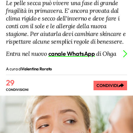
Le pelle secca può vivere una fase di grande
fragilità in primavera. E' ancora provata dal
clima rigido e secco dell'inverno e deve fare i
conti con il sole e le allergie della nuova
stagione. Per aiutarla devi cambiare skincare e
rispettare alcune semplici regole di benessere.
Entra nel nuovo
canale WhatsApp
di Ohga
A cura di
Valentina Rorato
29
CONDIVIDI
CONDIVISIONI