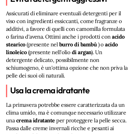
Assicurati di eliminare eventuali detergenti per il
viso con ingredienti essiccanti, come fragranze o
additivi, a favore di quelli con camomilla formulata
o farina d'avena. Ottimi anche i prodotti con
acido
stearico
(presente nel
burro di bambù
) o
acido
linoleico
(presente nell'olio
di argan
). Un
detergente delicato, possibilmente non
schiumogeno, è un'ottima opzione che non priva la
pelle dei suoi oli naturali.
Usa la crema idratante
La primavera potrebbe essere caratterizzata da un
clima umido, ma è comunque necessario utilizzare
una
crema idratante
per proteggere la pelle secca.
Passa dalle creme invernali ricche e pesanti ai