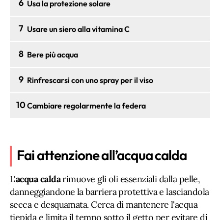
6
Usa la protezione solare
7
Usare un siero alla vitamina C
8
Bere più acqua
9
Rinfrescarsi con uno spray per il viso
10
Cambiare regolarmente la federa
Fai attenzione all’acqua calda
L'
acqua calda
rimuove gli oli essenziali dalla pelle,
danneggiandone la barriera protettiva e lasciandola
secca e desquamata. Cerca di mantenere l'acqua
tiepida e limita il tempo sotto il getto per evitare di