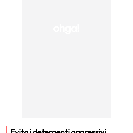
Evita i detergenti aggressivi