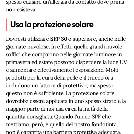
spesso causare un'allergia da contatto dove prima
non esisteva.
Usa la protezione solare
Dovresti utilizzare
SFP 30
o superiore, anche nelle
giornate nuvolose. In effetti, quelle grandi nuvole
soffici che compaiono nelle giornate luminose in
primavera ed estate possono disperdere la luce UV
e aumentare effettivamente l'esposizione. Molti
prodotti per la cura della pelle e il trucco ora
includono un fattore di protettivo, ma spesso
questo non è sufficiente. La protezione solare
dovrebbe essere applicata in uno spesso strato e la
maggior parte di noi usa circa la metà della
quantità consigliata. Quando l'unico SPF che
mettiamo, però, è quello del nostro fondotinta,
non è garantita una barriera protettiva adeguata,