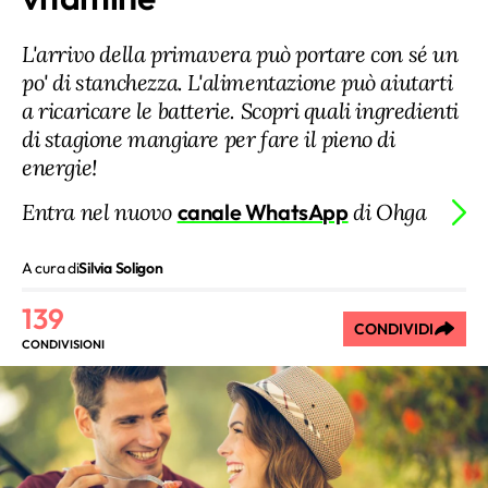
L'arrivo della primavera può portare con sé un
po' di stanchezza. L'alimentazione può aiutarti
a ricaricare le batterie. Scopri quali ingredienti
di stagione mangiare per fare il pieno di
energie!
Entra nel nuovo
canale WhatsApp
di Ohga
A cura di
Silvia Soligon
139
CONDIVIDI
CONDIVISIONI