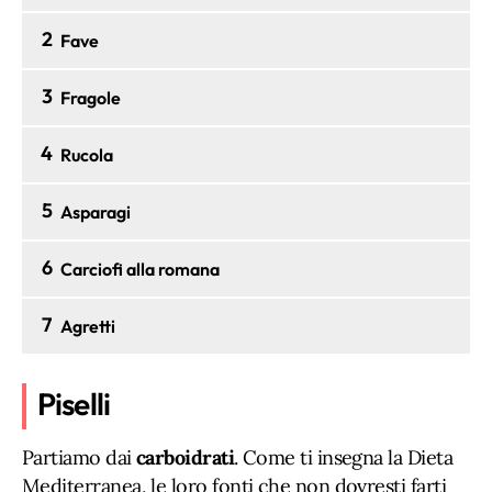
2
Fave
3
Fragole
4
Rucola
5
Asparagi
6
Carciofi alla romana
7
Agretti
Piselli
Partiamo dai
carboidrati
. Come ti insegna la Dieta
Mediterranea, le loro fonti che non dovresti farti