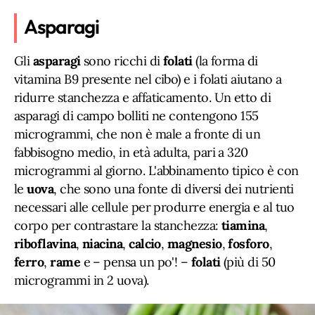
Asparagi
Gli
asparagi
sono ricchi di
folati
(la forma di
vitamina B9 presente nel cibo) e i folati aiutano a
ridurre stanchezza e affaticamento. Un etto di
asparagi di campo bolliti ne contengono 155
microgrammi, che non è male a fronte di un
fabbisogno medio, in età adulta, pari a 320
microgrammi al giorno. L'abbinamento tipico è con
le
uova
, che sono una fonte di diversi dei nutrienti
necessari alle cellule per produrre energia e al tuo
corpo per contrastare la stanchezza:
tiamina
,
riboflavina
,
niacina
,
calcio
,
magnesio
,
fosforo
,
ferro
,
rame
e – pensa un po'! –
folati
(più di 50
microgrammi in 2 uova).