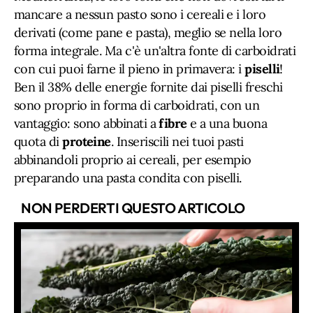
mancare a nessun pasto sono i cereali e i loro
derivati (come pane e pasta), meglio se nella loro
forma integrale. Ma c'è un'altra fonte di carboidrati
con cui puoi farne il pieno in primavera: i
piselli
!
Ben il 38% delle energie fornite dai piselli freschi
sono proprio in forma di carboidrati, con un
vantaggio: sono abbinati a
fibre
e a una buona
quota di
proteine
. Inseriscili nei tuoi pasti
abbinandoli proprio ai cereali, per esempio
preparando una pasta condita con piselli.
NON PERDERTI QUESTO ARTICOLO