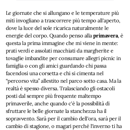
Le giornate che si allungano e le temperature più
miti invogliano a trascorrere più tempo all'aperto,
dove la luce del sole ricarica naturalmente le
energie del corpo. Quando penso alla
primavera
, è
questa la prima immagine che mi viene in mente:
prati verdi e assolati macchiati da margherite e
tovaglie imbandite per consumare allegri picnic in
famiglia o con gli amici guardando chi passa
facendosi una corsetta e chi si cimenta nel
“percorso vita” allestito nel parco sotto casa. Ma la
realtà è spesso diversa. Tralasciando gli ostacoli
posti dal sempre più frequente maltempo
primaverile, anche quando c'è la possibilità di
sfruttare le belle giornate la stanchezza ha il
sopravvento. Sarà per il cambio dell'ora, sarà per il
cambio di stagione, o magari perché l'inverno ti ha