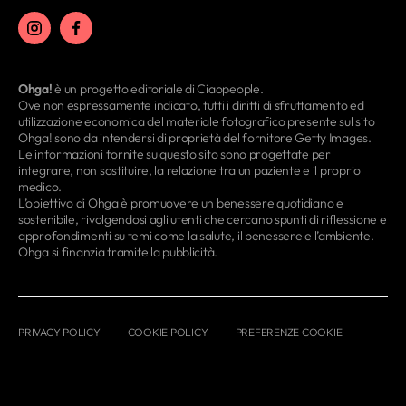
Ohga!
è un progetto editoriale di Ciaopeople.
Ove non espressamente indicato, tutti i diritti di sfruttamento ed
utilizzazione economica del materiale fotografico presente sul sito
Ohga! sono da intendersi di proprietà del fornitore Getty Images.
Le informazioni fornite su questo sito sono progettate per
integrare, non sostituire, la relazione tra un paziente e il proprio
medico.
L’obiettivo di Ohga è promuovere un benessere quotidiano e
sostenibile, rivolgendosi agli utenti che cercano spunti di riflessione e
approfondimenti su temi come la salute, il benessere e l’ambiente.
Ohga si finanzia tramite la pubblicità.
PRIVACY POLICY
COOKIE POLICY
PREFERENZE COOKIE