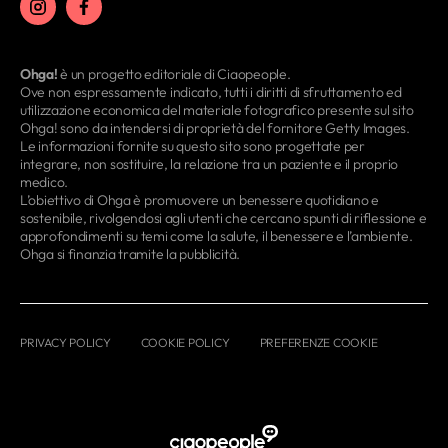
Ohga!
è un progetto editoriale di Ciaopeople.
Ove non espressamente indicato, tutti i diritti di sfruttamento ed
utilizzazione economica del materiale fotografico presente sul sito
Ohga! sono da intendersi di proprietà del fornitore Getty Images.
Le informazioni fornite su questo sito sono progettate per
integrare, non sostituire, la relazione tra un paziente e il proprio
medico.
L’obiettivo di Ohga è promuovere un benessere quotidiano e
sostenibile, rivolgendosi agli utenti che cercano spunti di riflessione e
approfondimenti su temi come la salute, il benessere e l’ambiente.
Ohga si finanzia tramite la pubblicità.
PRIVACY POLICY
COOKIE POLICY
PREFERENZE COOKIE