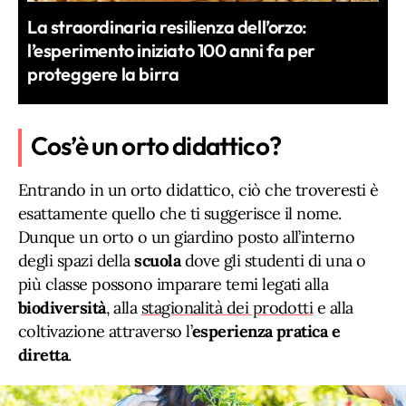
La straordinaria resilienza dell’orzo:
l’esperimento iniziato 100 anni fa per
proteggere la birra
Cos’è un orto didattico?
Entrando in un orto didattico, ciò che troveresti è
esattamente quello che ti suggerisce il nome.
Dunque un orto o un giardino posto all’interno
degli spazi della
scuola
dove gli studenti di una o
più classe possono imparare temi legati alla
biodiversità
, alla
stagionalità dei prodotti
e alla
coltivazione attraverso l’
esperienza pratica e
diretta
.