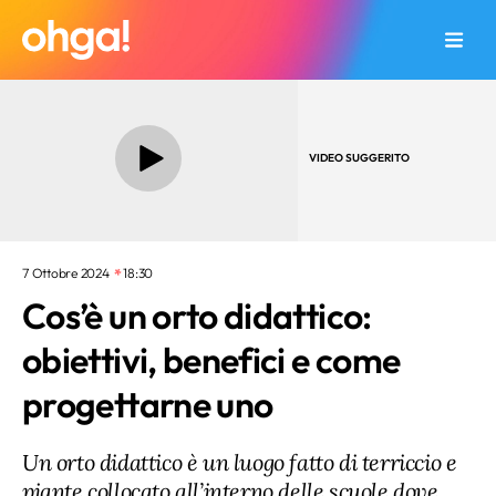
VIDEO SUGGERITO
7 Ottobre 2024
18:30
Cos’è un orto didattico:
obiettivi, benefici e come
progettarne uno
Un orto didattico è un luogo fatto di terriccio e
piante collocato all’interno delle scuole dove,