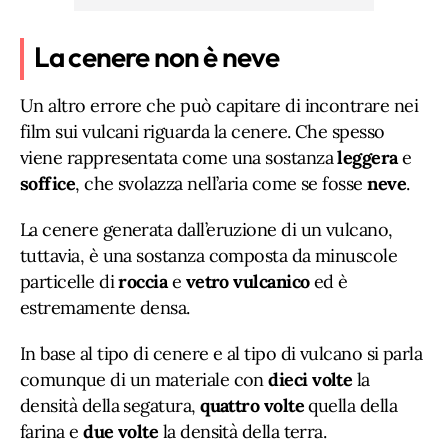
La cenere non è neve
Un altro errore che può capitare di incontrare nei
film sui vulcani riguarda la cenere. Che spesso
viene rappresentata come una sostanza
leggera
e
soffice
, che svolazza nell’aria come se fosse
neve
.
La cenere generata dall’eruzione di un vulcano,
tuttavia, è una sostanza composta da minuscole
particelle di
roccia
e
vetro vulcanico
ed è
estremamente densa.
In base al tipo di cenere e al tipo di vulcano si parla
comunque di un materiale con
dieci volte
la
densità della segatura,
quattro volte
quella della
farina e
due volte
la densità della terra.