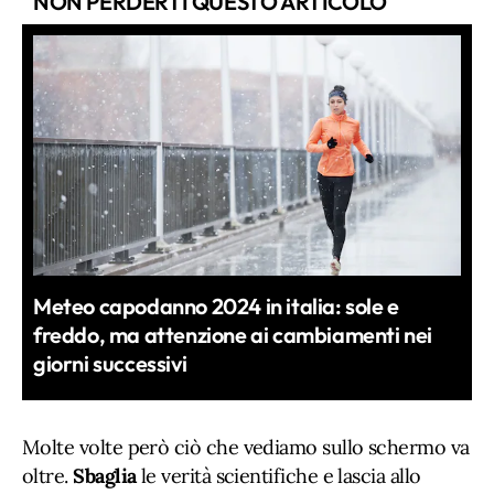
NON PERDERTI QUESTO ARTICOLO
Meteo capodanno 2024 in italia: sole e
freddo, ma attenzione ai cambiamenti nei
giorni successivi
Molte volte però ciò che vediamo sullo schermo va
oltre.
Sbaglia
le verità scientifiche e lascia allo