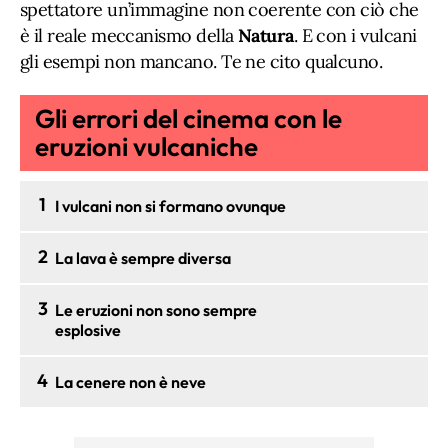
spettatore un’immagine non coerente con ciò che
è il reale meccanismo della
Natura
. E con i vulcani
gli esempi non mancano. Te ne cito qualcuno.
Gli errori del cinema con le
eruzioni vulcaniche
1
I vulcani non si formano ovunque
2
La lava è sempre diversa
3
Le eruzioni non sono sempre
esplosive
4
La cenere non è neve