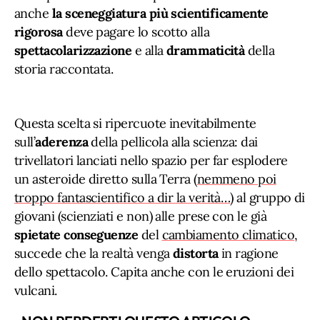
anche
la
sceneggiatura più scientificamente
rigorosa
deve pagare lo scotto alla
spettacolarizzazione
e alla
drammaticità
della
storia raccontata.
Questa scelta si ripercuote inevitabilmente
sull’
aderenza
della pellicola alla scienza: dai
trivellatori lanciati nello spazio per far esplodere
un asteroide diretto sulla Terra (
nemmeno poi
troppo fantascientifico a dir la verità…
) al gruppo di
giovani (scienziati e non) alle prese con le già
spietate conseguenze
del
cambiamento climatico
,
succede che la realtà venga
distorta
in ragione
dello spettacolo. Capita anche con le eruzioni dei
vulcani.