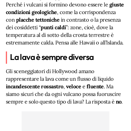
Perché i vulcani si formino devono essere le
giuste
condizioni
geologiche
, come la corrispondenza
con
placche tettoniche
in contrasto o la presenza
dei cosiddetti “
punti caldi
”: zone, cioè, dove la
temperatura al di sotto della crosta terrestre è
estremamente calda. Pensa alle Hawaii o all’Islanda.
La lava è sempre diversa
Gli sceneggiatori di Hollywood amano
rappresentare la lava come un flusso di liquido
incandescente rossastro
,
veloce
e
fluente
. Ma
siamo sicuri che da ogni vulcano possa fuoruscire
sempre e solo questo tipo di lava? La risposta è
no
.