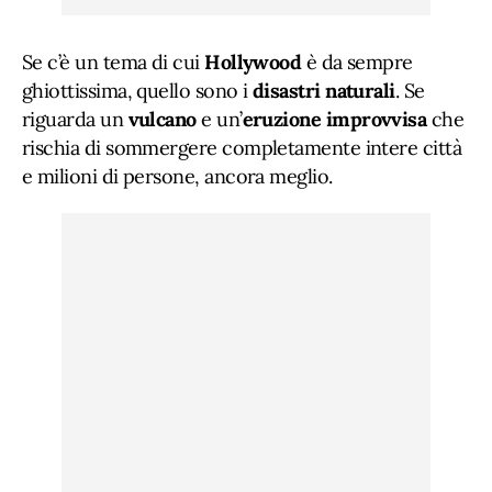
Se c’è un tema di cui
Hollywood
è da sempre
ghiottissima, quello sono i
disastri
naturali
. Se
riguarda un
vulcano
e un’
eruzione improvvisa
che
rischia di sommergere completamente intere città
e milioni di persone, ancora meglio.