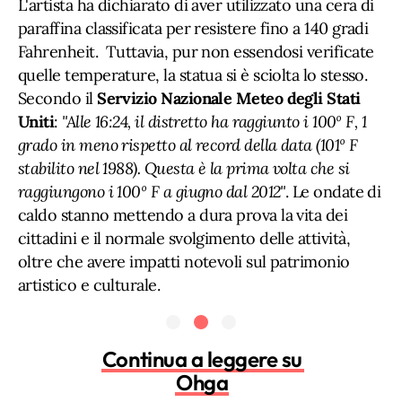
L'artista ha dichiarato di aver utilizzato una cera di
paraffina classificata per resistere fino a 140 gradi
Fahrenheit. Tuttavia, pur non essendosi verificate
quelle temperature, la statua si è sciolta lo stesso.
Secondo il
Servizio Nazionale Meteo degli Stati
Uniti
:
"Alle 16:24, il distretto ha raggiunto i 100º F, 1
grado in meno rispetto al record della data (101º F
stabilito nel 1988). Questa è la prima volta che si
raggiungono i 100º F a giugno dal 2012"
. Le ondate di
caldo stanno mettendo a dura prova la vita dei
cittadini e il normale svolgimento delle attività,
oltre che avere impatti notevoli sul patrimonio
artistico e culturale.
Continua a leggere su
Ohga