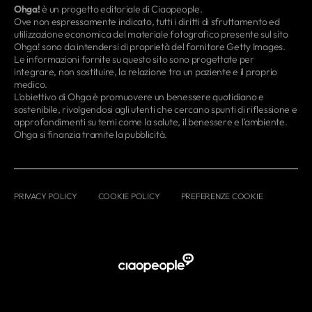
Ohga!
è un progetto editoriale di Ciaopeople.
Ove non espressamente indicato, tutti i diritti di sfruttamento ed
utilizzazione economica del materiale fotografico presente sul sito
Ohga! sono da intendersi di proprietà del fornitore Getty Images.
Le informazioni fornite su questo sito sono progettate per
integrare, non sostituire, la relazione tra un paziente e il proprio
medico.
L’obiettivo di Ohga è promuovere un benessere quotidiano e
sostenibile, rivolgendosi agli utenti che cercano spunti di riflessione e
approfondimenti su temi come la salute, il benessere e l’ambiente.
Ohga si finanzia tramite la pubblicità.
PRIVACY POLICY
COOKIE POLICY
PREFERENZE COOKIE