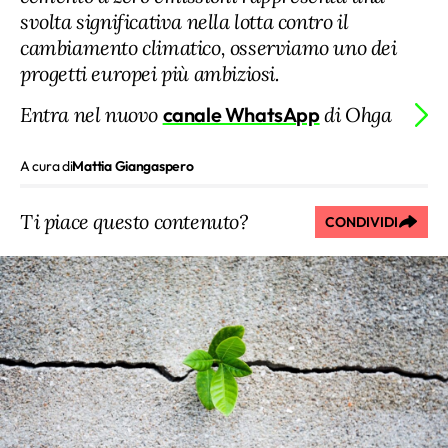
svolta significativa nella lotta contro il
cambiamento climatico, osserviamo uno dei
progetti europei più ambiziosi.
Entra nel nuovo
canale WhatsApp
di Ohga
A cura di
Mattia Giangaspero
Ti piace questo contenuto?
CONDIVIDI