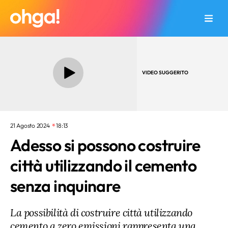
VIDEO SUGGERITO
21 Agosto 2024
18:13
Adesso si possono costruire
città utilizzando il cemento
senza inquinare
La possibilità di costruire città utilizzando
cemento a zero emissioni rappresenta una