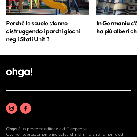
Perché le scuole stanno
In Germania c’
distruggendo i parchi giochi
ha più alberi ch
negli Stati Uniti?
Ohga!
è un progetto editoriale di Ciaopeople.
Ove non espressamente indicato, tutti i diritti di sfruttamento ed