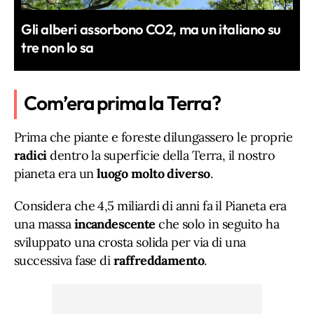
Gli alberi assorbono CO2, ma un italiano su
tre non lo sa
Com’era prima la Terra?
Prima che piante e foreste dilungassero le proprie
radici
dentro la superficie della Terra, il nostro
pianeta era un
luogo molto diverso
.
Considera che 4,5 miliardi di anni fa il Pianeta era
una massa
incandescente
che solo in seguito ha
sviluppato una crosta solida per via di una
successiva fase di
raffreddamento
.