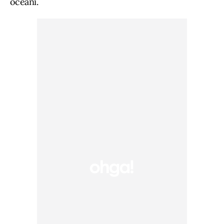
oceani.