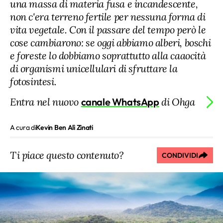
una massa di materia fusa e incandescente,
non c'era terreno fertile per nessuna forma di
vita vegetale. Con il passare del tempo però le
cose cambiarono: se oggi abbiamo alberi, boschi
e foreste lo dobbiamo soprattutto alla caaocità
di organismi unicellulari di sfruttare la
fotosintesi.
Entra nel nuovo
canale WhatsApp
di Ohga
A cura di
Kevin Ben Alì Zinati
Ti piace questo contenuto?
CONDIVIDI