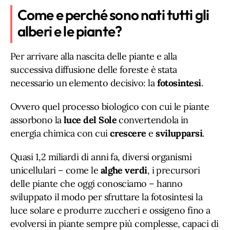
Come e perché sono nati tutti gli
alberi e le piante?
Per arrivare alla nascita delle piante e alla
successiva diffusione delle foreste è stata
necessario un elemento decisivo: la
fotosintesi
.
Ovvero quel processo biologico con cui le piante
assorbono la
luce del Sole
convertendola in
energia chimica con cui
crescere
e
svilupparsi
.
Quasi 1,2 miliardi di anni fa, diversi organismi
unicellulari – come le
alghe verdi
, i precursori
delle piante che oggi conosciamo – hanno
sviluppato il modo per sfruttare la fotosintesi la
luce solare e produrre zuccheri e ossigeno fino a
evolversi in piante sempre più complesse, capaci di