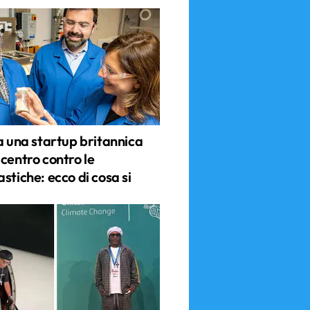
a una startup britannica
centro contro le
stiche: ecco di cosa si