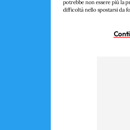
potrebbe non essere più la p
difficoltà nello spostarsi da f
Conti