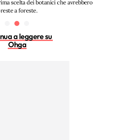
rima scelta dei botanici che avrebbero
oreste a foreste.
nua a leggere su
Ohga