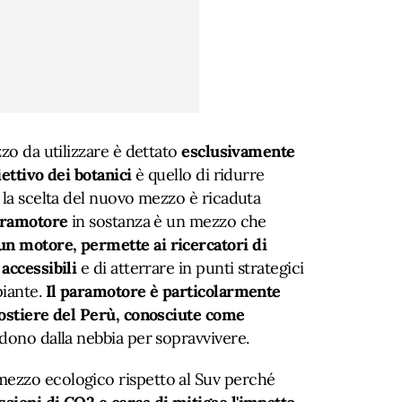
zo da utilizzare è dettato
esclusivamente
iettivo dei botanici
è quello di ridurre
 la scelta del nuovo mezzo è ricaduta
aramotore
in sostanza è un mezzo che
n motore, permette ai ricercatori di
accessibili
e di atterrare in punti strategici
piante.
Il paramotore è particolarmente
costiere del Perù, conosciute come
ndono dalla nebbia per sopravvivere.
ezzo ecologico rispetto al Suv perché