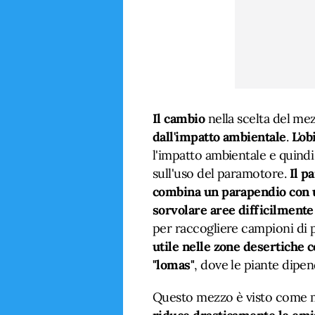
Il cambio
nella scelta del mez
dall'impatto ambientale
.
L'ob
l'impatto ambientale e quindi
sull'uso del paramotore.
Il p
combina un parapendio con u
sorvolare aree difficilmente 
per raccogliere campioni di 
utile nelle zone desertiche 
"lomas"
, dove le piante dipe
Questo mezzo è visto come m