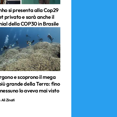
nho si presenta alla Cop29
et privato e sarà anche il
nial della COP30 in Brasile
rgono e scoprono il mega
più grande della Terra: fino
 nessuno lo aveva mai visto
Alì Zinati