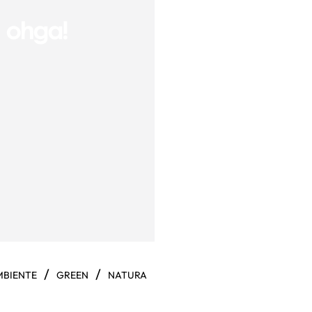
/
/
MBIENTE
GREEN
NATURA