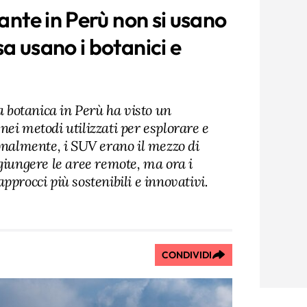
iante in Perù non si usano
a usano i botanici e
ca botanica in Perù ha visto un
ei metodi utilizzati per esplorare e
onalmente, i SUV erano il mezzo di
giungere le aree remote, ma ora i
pprocci più sostenibili e innovativi.
CONDIVIDI