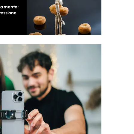
la mente:
pressione