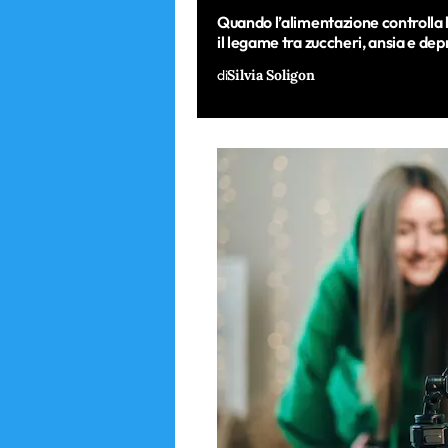
Quando l’alimentazione controlla 
il legame tra zuccheri, ansia e de
di
Silvia Soligon