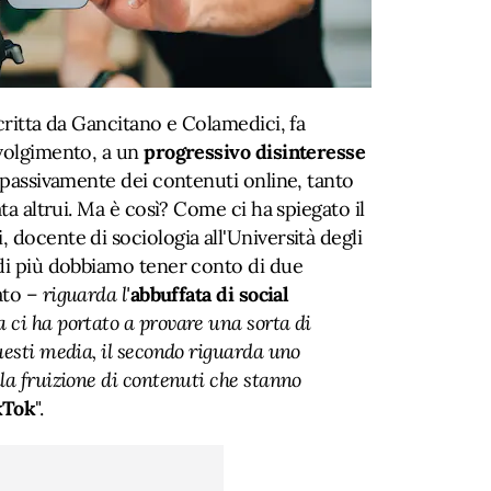
scritta da Gancitano e Colamedici, fa
nvolgimento, a un
progressivo disinteresse
e passivamente dei contenuti online, tanto
ata altrui. Ma è così? Come ci ha spiegato il
 docente di sociologia all'Università degli
 di più dobbiamo tener conto di due
to –
riguarda l'
abbuffata di social
 ci ha portato a provare una sorta di
uesti media, il secondo riguarda uno
la fruizione di contenuti che stanno
kTok
".