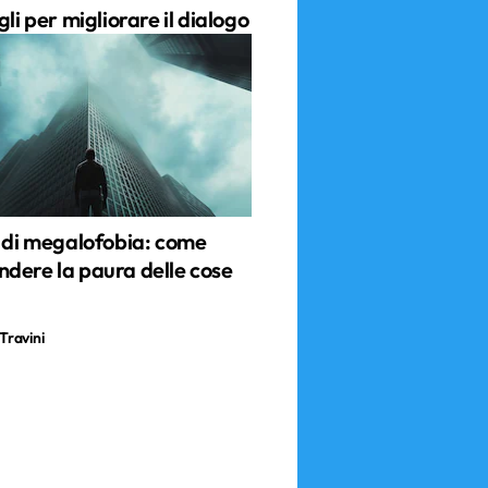
gli per migliorare il dialogo
e di megalofobia: come
dere la paura delle cose
Travini