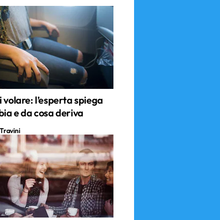
 volare: l’esperta spiega
bia e da cosa deriva
Travini