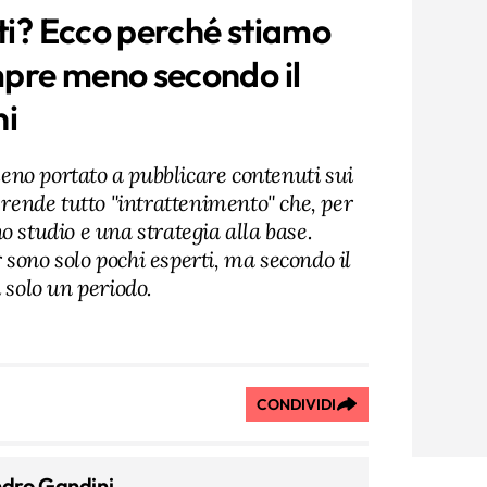
rti? Ecco perché stiamo
pre meno secondo il
ni
no portato a pubblicare contenuti sui
k rende tutto "intrattenimento" che, per
o studio e una strategia alla base.
sono solo pochi esperti, ma secondo il
 solo un periodo.
CONDIVIDI
ndro Gandini