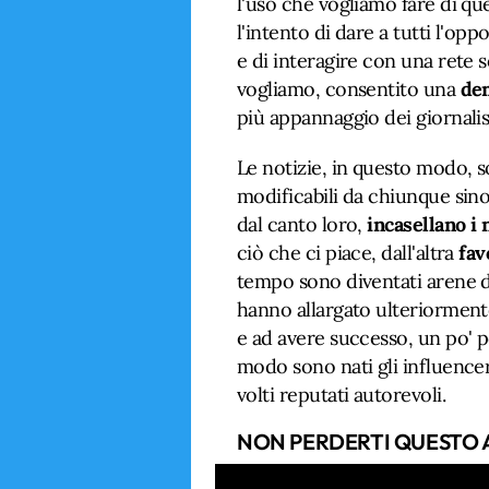
l'uso che vogliamo fare di que
l'intento di dare a tutti l'op
e di interagire con una rete 
vogliamo, consentito una
dem
più appannaggio dei giornalist
Le notizie, in questo modo, 
modificabili da chiunque sino a
dal canto loro,
incasellano i 
ciò che ci piace, dall'altra
fav
tempo sono diventati arene 
hanno allargato ulteriormente 
e ad avere successo, un po' p
modo sono nati gli influencer
volti reputati autorevoli.
NON PERDERTI QUESTO 