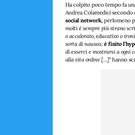
Ha colpito poco tempo fa una
Andrea Colamedici secondo c
social network,
perlomeno pe
molti è sempre più strano scri
o accalorato, educativo o ironi
sorta di nausea;
è finito l’hy
di esserci e mostrarsi a ogni 
alla vita online […]
" hanno scr