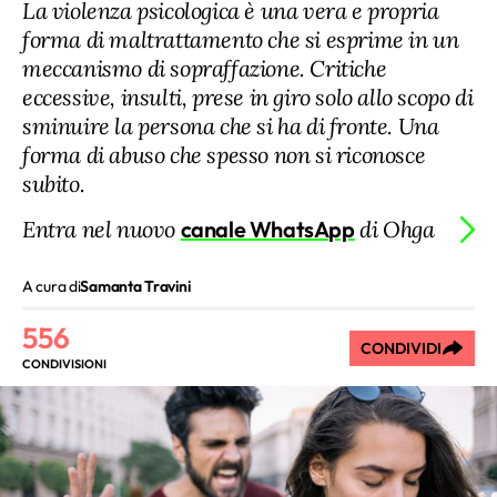
La violenza psicologica è una vera e propria
forma di maltrattamento che si esprime in un
meccanismo di sopraffazione. Critiche
eccessive, insulti, prese in giro solo allo scopo di
sminuire la persona che si ha di fronte. Una
forma di abuso che spesso non si riconosce
subito.
Entra nel nuovo
canale WhatsApp
di Ohga
A cura di
Samanta Travini
556
CONDIVIDI
CONDIVISIONI