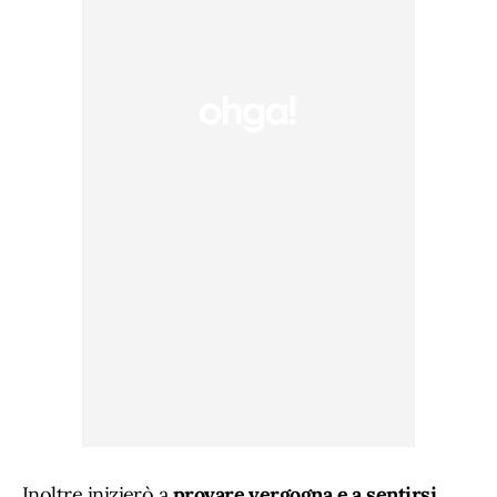
Inoltre inizierò a
provare vergogna e a sentirsi