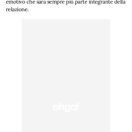
emotivo che sarà sempre più parte integrante della
relazione.