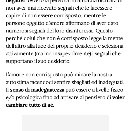
negativi
” ovvero la persona innamorata dichiara di
non aver mai ricevuto segnali che le facessero
capire di non essere corrisposto, mentre le
persone oggetto d’amore affermano di aver dato
numerosi segnali del loro disinteresse. Questo
perché colui che non è corrisposto legge la mente
dell’altro alla luce del proprio desiderio e seleziona
attivamente (ma inconsapevolmente) i segnali che
supportano il suo desiderio.
L’amore non corrisposto può minare la nostra
autostima facendoci sentire sbagliati ed inadeguati.
Il
senso di inadeguatezza
può essere a livello fisico
e/o psicologica fino ad arrivare al pensiero di
voler
cambiare tutto di sè
.