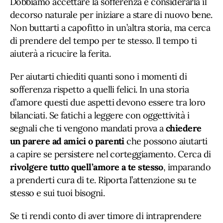
Dobbiamo accettare la sofferenza e considerarla il
decorso naturale per iniziare a stare di nuovo bene.
Non buttarti a capofitto in un’altra storia, ma cerca
di prendere del tempo per te stesso. Il tempo ti
aiuterà a ricucire la ferita.
Per aiutarti chiediti quanti sono i momenti di
sofferenza rispetto a quelli felici. In una storia
d’amore questi due aspetti devono essere tra loro
bilanciati. Se fatichi a leggere con oggettività i
segnali che ti vengono mandati prova a
chiedere
un parere ad amici o parenti
che possono aiutarti
a capire se persistere nel corteggiamento. Cerca di
rivolgere tutto quell’amore a te stesso
, imparando
a prenderti cura di te. Riporta l’attenzione su te
stesso e sui tuoi bisogni.
Se ti rendi conto di aver timore di intraprendere