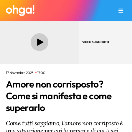
VIDEO SUGGERITO
17 Novembre 2023
17:00
Amore non corrisposto?
Come si manifesta e come
superarlo
Come tutti sappiamo, l'amore non corriposto è
una situazione per cui la persone di cui ti sei