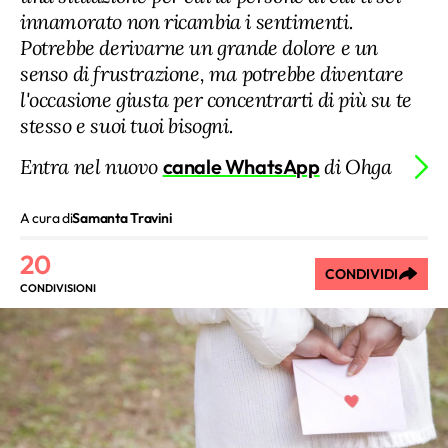
innamorato non ricambia i sentimenti.
Potrebbe derivarne un grande dolore e un
senso di frustrazione, ma potrebbe diventare
l'occasione giusta per concentrarti di più su te
stesso e suoi tuoi bisogni.
Entra nel nuovo
canale WhatsApp
di Ohga
A cura di
Samanta Travini
20
CONDIVIDI
CONDIVISIONI