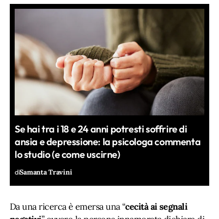
Se hai tra i 18 e 24 anni potresti soffrire di
ansia e depressione: la psicologa commenta
lo studio (e come uscirne)
di
Samanta Travini
Da una ricerca è emersa una “
cecità ai segnali