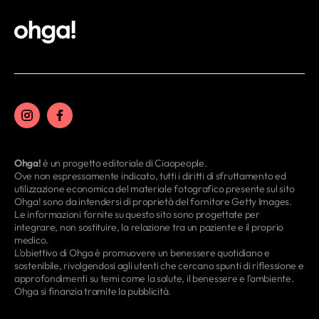
Ohga!
è un progetto editoriale di Ciaopeople.
Ove non espressamente indicato, tutti i diritti di sfruttamento ed
utilizzazione economica del materiale fotografico presente sul sito
Ohga! sono da intendersi di proprietà del fornitore Getty Images.
Le informazioni fornite su questo sito sono progettate per
integrare, non sostituire, la relazione tra un paziente e il proprio
medico.
L’obiettivo di Ohga è promuovere un benessere quotidiano e
sostenibile, rivolgendosi agli utenti che cercano spunti di riflessione e
approfondimenti su temi come la salute, il benessere e l’ambiente.
Ohga si finanzia tramite la pubblicità.