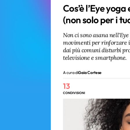
Cos’è l’Eye yoga e
(non solo per i tu
Non ci sono asana nell'Eye
movimenti per rinforzare i 
dai più comuni disturbi pro
televisione e smartphone.
A cura di
Gaia Cortese
13
CONDIVISIONI