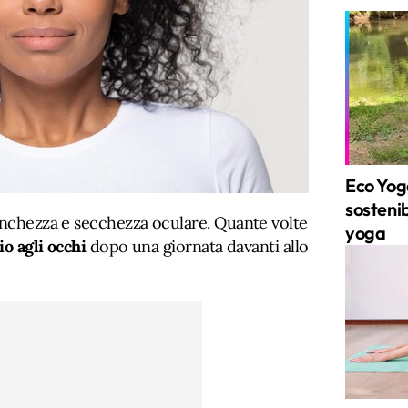
Eco Yog
sostenib
tanchezza e secchezza oculare. Quante volte
yoga
io agli occhi
dopo una giornata davanti allo