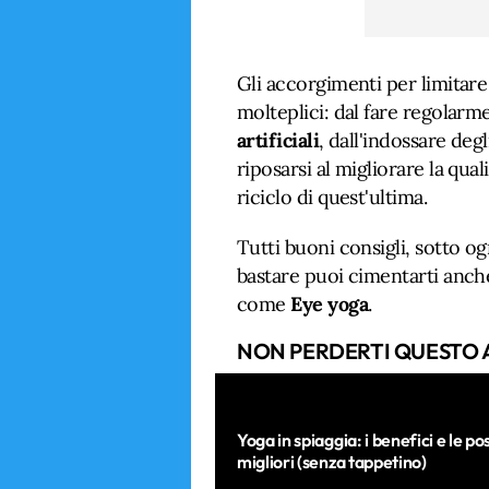
Gli accorgimenti per limitare
molteplici: dal fare regolarme
artificiali
, dall'indossare deg
riposarsi al migliorare la qua
riciclo di quest'ultima.
Tutti buoni consigli, sotto o
bastare puoi cimentarti anch
come
Eye yoga
.
NON PERDERTI QUESTO 
Yoga in spiaggia: i benefici e le pos
migliori (senza tappetino)