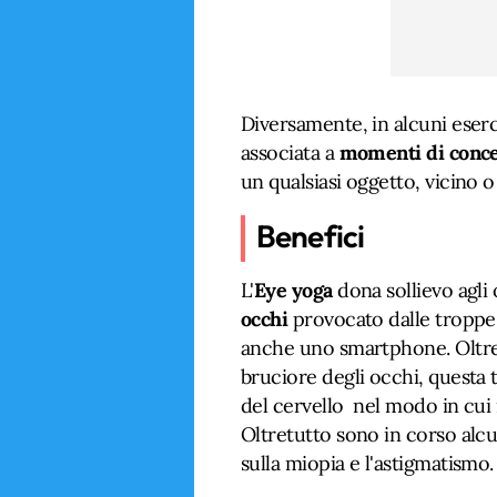
Diversamente, in alcuni eserci
associata a
momenti di conce
un qualsiasi oggetto, vicino o
Benefici
L'
Eye yoga
dona sollievo agli 
occhi
provocato dalle troppe 
anche uno smartphone. Oltre a
bruciore degli occhi, questa 
del cervello nel modo in cui 
Oltretutto sono in corso alcun
sulla miopia e l'astigmatismo.