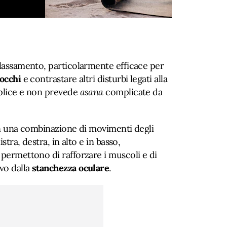
ilassamento, particolarmente efficace per
 occhi
e contrastare altri disturbi legati alla
mplice e non prevede
asana
complicate da
 in una combinazione di movimenti degli
istra, destra, in alto e in basso,
 permettono di rafforzare i muscoli e di
vo dalla
stanchezza oculare
.