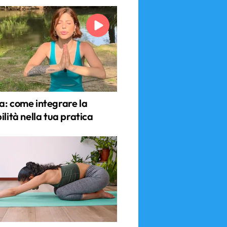
a: come integrare la
ilità nella tua pratica