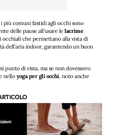
 i più comuni fastidi agli occhi sono
nte delle pause all'usare le
lacrime
li occhiali che permettano alla vista di
lità dell'aria indoor, garantendo un buon
gni punto di vista, ma se non dovessero
e nello
yoga per gli occhi
, noto anche
ARTICOLO
izioni