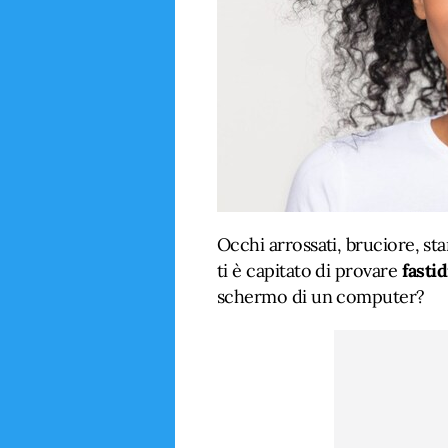
Occhi arrossati, bruciore, s
ti è capitato di provare
fastid
schermo di un computer?