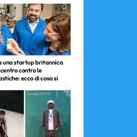
a una startup britannica
centro contro le
stiche: ecco di cosa si