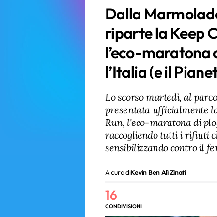
Dalla Marmolada
riparte la Keep 
l’eco-maratona ch
l’Italia (e il Piane
Lo scorso martedì, al parco
presentata ufficialmente l
Run, l'eco-maratona di plog
raccogliendo tutti i rifiuti
sensibilizzando contro il f
A cura di
Kevin Ben Alì Zinati
16
CONDIVISIONI