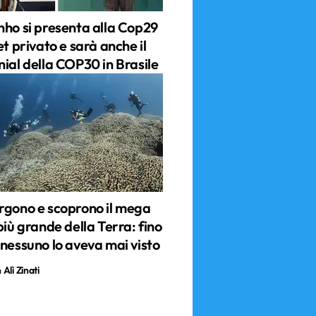
nho si presenta alla Cop29
et privato e sarà anche il
nial della COP30 in Brasile
rgono e scoprono il mega
più grande della Terra: fino
 nessuno lo aveva mai visto
Alì Zinati