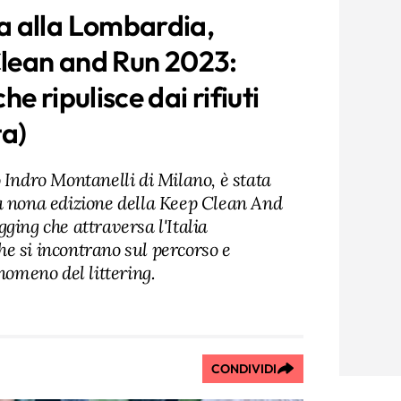
 alla Lombardia,
Clean and Run 2023:
e ripulisce dai rifiuti
ta)
 Indro Montanelli di Milano, è stata
a nona edizione della Keep Clean And
ging che attraversa l'Italia
 che si incontrano sul percorso e
enomeno del littering.
CONDIVIDI