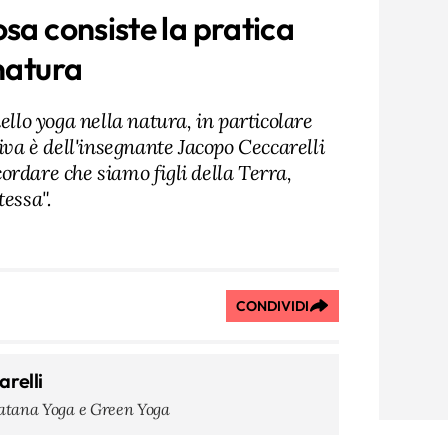
sa consiste la pratica
 natura
ello yoga nella natura, in particolare
tiva è dell'insegnante Jacopo Ceccarelli
ordare che siamo figli della Terra,
tessa".
CONDIVIDI
relli
atana Yoga e Green Yoga