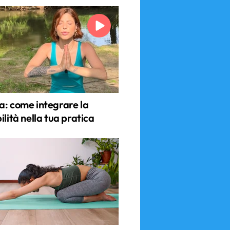
a: come integrare la
ilità nella tua pratica