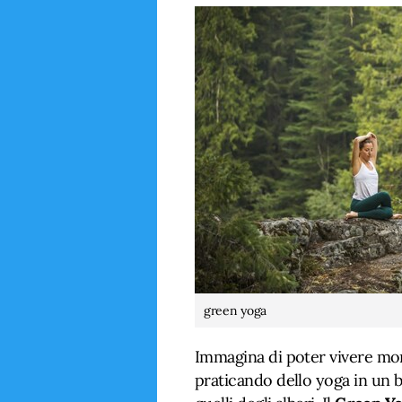
green yoga
Immagina di poter vivere mom
praticando dello yoga in un b