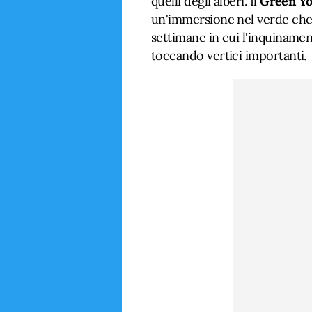
quelli degli alberi. Il
Green Yo
un'immersione nel verde che t
settimane in cui l'inquinamen
toccando vertici importanti.