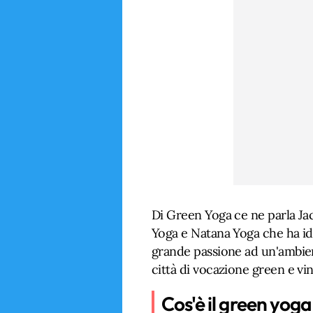
Di Green Yoga ce ne parla Ja
Yoga e Natana Yoga che ha ide
grande passione ad un'ambien
città di vocazione green e vin
Cos'è il green yoga