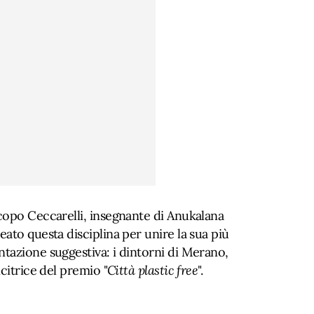
copo Ceccarelli, insegnante di Anukalana
ato questa disciplina per unire la sua più
tazione suggestiva: i dintorni di Merano,
citrice del premio "
Città plastic free
".