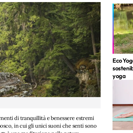
Eco Yog
sostenib
yoga
enti di tranquillità e benessere estremi
osco, in cui gli unici suoni che senti sono