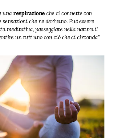
su una
respirazione
che ci connette con
e sensazioni che ne derivano. Può essere
ta meditativa, passeggiate nella natura il
 sentire un tutt'uno con ciò che ci circonda
"