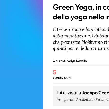
Green Yoga, in co
dello yoga nella
Il Green Yoga è la pratica d
della meditazione. L'inizia
che premette "dobbiamo ric
quindi parte della natura s
A cura di
Evelyn Novello
5
CONDIVISIONI
Intervista a
Jacopo Cecca
Insegnante Anukalana Yoga, N