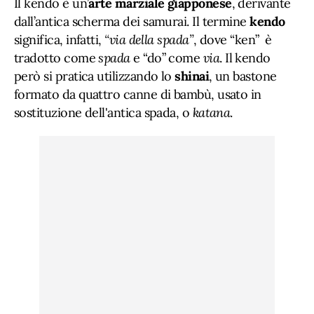
Il kendo è un’
arte marziale
giapponese
, derivante
dall’antica scherma dei samurai. Il termine
kendo
significa, infatti,
“via della spada”
, dove “ken” è
tradotto come
spada
e “do” come
via
. Il kendo
però si pratica utilizzando lo
shinai
, un bastone
formato da quattro canne di bambù, usato in
sostituzione dell'antica spada, o
katana
.