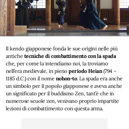
Il kendo giapponese fonda le sue origini nelle più
antiche
tecniche di combattimento con la spada
che, per come la intendiamo noi, la troviamo
nell’era medievale, in pieno
periodo Heian
(794 –
1185 d.C.) con il nome
nohon-to
. La spada era anche
un simbolo per il popolo giapponese e aveva anche
un significato per il buddismo Zen, tant’è che in
numerose scuole zen, venivano proprio impartite
lezioni di combattimento con questa arma.