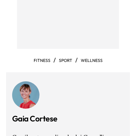
/
/
FITNESS
SPORT
WELLNESS
Gaia Cortese