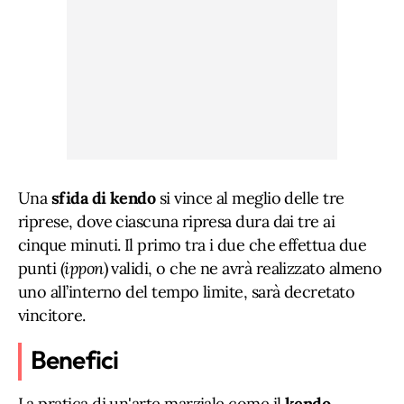
Una
sfida di kendo
si vince al meglio delle tre
riprese, dove ciascuna ripresa dura dai tre ai
cinque minuti. Il primo tra i due che effettua due
punti (
ippon
) validi, o che ne avrà realizzato almeno
uno all’interno del tempo limite, sarà decretato
vincitore.
Benefici
La pratica di un'arte marziale come il
kendo