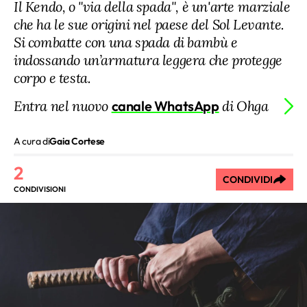
Il Kendo, o "via della spada", è un'arte marziale
che ha le sue origini nel paese del Sol Levante.
Si combatte con una spada di bambù e
indossando un’armatura leggera che protegge
corpo e testa.
Entra nel nuovo
canale WhatsApp
di Ohga
A cura di
Gaia Cortese
2
CONDIVIDI
CONDIVISIONI