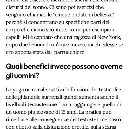
disturbi del sonno. Ci sono poi esercizi che
vengono chiamati le "cinque ondate di bellezza"
perché si concentrano su specifiche parti del
corpo che diamo scontate, come per esempio i
capelli. Mi è capitato che una ragazza di New York,
dopo due lezioni di un’ora e mezza, mi chiedesse se
ero appena stata dal parrucchiere!
Quali benefici invece possono averne
gli uomini?
Lo yoga ormonale riattiva le funzioni dei testicoli e
delle ghiandole surrenali quindi aumenta anche il
livello di testosterone
fino a raggiungere quello di
un uomo più giovane di 15 anni. La pratica può
rimediare alle conseguenze del testosterone basso,
con effetto sulla disfunzione erettile, sulla scarsa