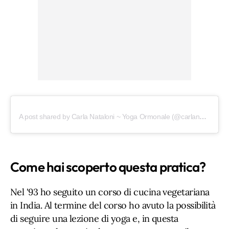
A post shared by Carla Nataloni ~ Yoga Ormonale (@carlanataloniyoga)
Come hai scoperto questa pratica?
Nel '93 ho seguito un corso di cucina vegetariana
in India. Al termine del corso ho avuto la possibilità
di seguire una lezione di yoga e, in questa