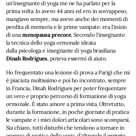
un'insegnante di yoga me ne ha parlato per la
prima volta. Io avevo 44 anni ed ero in sovrappeso,
mangiavo sempre, ma avevo anche dei momenti di
perdita di memoria e le prime vampate: era l'inizio
di una
menopausa precoce.
Secondo l'insegnante
la tecnica dello yoga ormonale ideata
dalla psicologa e insegnante di yoga brasiliana
Dinah Rodrigues
, poteva essermi di aiuto.
Ho frequentato una lezione di prova a Parigi che mi
è piaciuta moltissimo e poi ho incontrato, sempre
in Francia, Dinah Rodrigues per poter frequentare
un vero e proprio percorso di formazione di yoga
ormonale. È stato amore a prima vista. Oltretutto,
durante la formazione, in poche giornate di pratica
le vampate e i miei dolori articolari sono scomparsi.
Sia chiaro, tutti disturbi che tendono a tornare in
assenza di pratica dello yoga, d'altronde il segreto