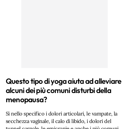
Questo tipo di yoga aiuta ad alleviare
alcuni dei più comuni disturbi della
menopausa?
Sì nello specifico i dolori articolari, le vampate, la
secchezza vaginale, il calo di libido, i dolori del
tunnel carpale, le emicranie e anche i più comuni