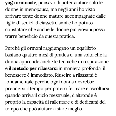
yoga ormonale
, pensavo di poter aiutare solo le
donne in menopausa, ma negli anni ho visto
arrivare tante donne mature accompagnate dalle
figlie di sedici, diciassette anni e ho potuto
constatare che anche le donne più giovani posso
trarre beneficio da questa pratica.
Perché gli ormoni raggiungano un equilibrio
bastano quattro mesi di pratica e, una volta che la
donna apprende anche le tecniche di respirazione
e il
metodo per rilassarsi
in maniera profonda, il
benessere è immediato. Riuscire a rilassarsi è
fondamentale perché ogni donna dovrebbe
prendersi il tempo per potersi fermare e ascoltarsi
quando arriva il ciclo mestruale, d'altronde è
proprio la capacità di rallentare e di dedicarsi del
tempo che può aiutare a stare meglio.