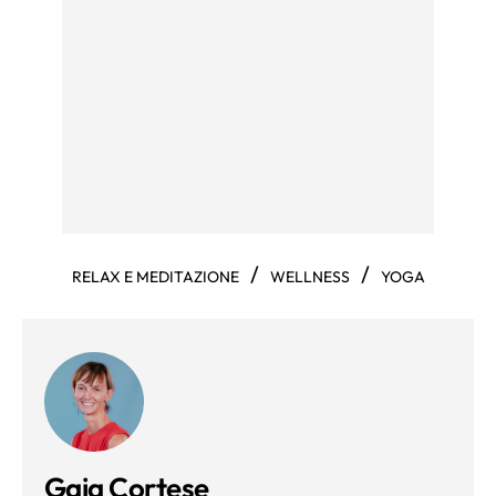
/
/
RELAX E MEDITAZIONE
WELLNESS
YOGA
Gaia Cortese