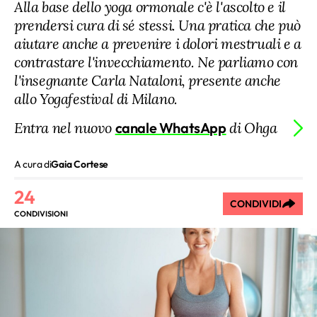
Alla base dello yoga ormonale c'è l'ascolto e il
prendersi cura di sé stessi. Una pratica che può
aiutare anche a prevenire i dolori mestruali e a
contrastare l'invecchiamento. Ne parliamo con
l'insegnante Carla Nataloni, presente anche
allo Yogafestival di Milano.
Entra nel nuovo
canale WhatsApp
di Ohga
A cura di
Gaia Cortese
24
CONDIVIDI
CONDIVISIONI