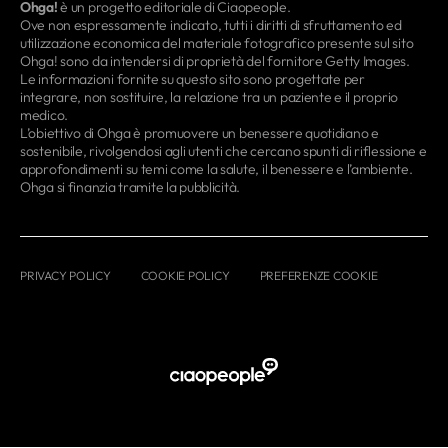
Ohga!
è un progetto editoriale di Ciaopeople.
Ove non espressamente indicato, tutti i diritti di sfruttamento ed
utilizzazione economica del materiale fotografico presente sul sito
Ohga! sono da intendersi di proprietà del fornitore Getty Images.
Le informazioni fornite su questo sito sono progettate per
integrare, non sostituire, la relazione tra un paziente e il proprio
medico.
L’obiettivo di Ohga è promuovere un benessere quotidiano e
sostenibile, rivolgendosi agli utenti che cercano spunti di riflessione e
approfondimenti su temi come la salute, il benessere e l’ambiente.
Ohga si finanzia tramite la pubblicità.
PRIVACY POLICY
COOKIE POLICY
PREFERENZE COOKIE