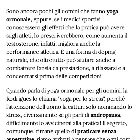
Sono ancora pochi gli uomini che fanno
yoga
ormonale,
eppure, se i medici sportivi
conoscessero gli effetti che la pratica può avere
sugli atleti, lo prescriverebbero, come aumenta il
testosterone, infatti, migliora anche la
performance atletica. È una forma di doping
naturale, che oltretutto può aiutare anche a
combattere l’ansia da prestazione, a rilassarsi e a
concentrarsi prima delle competizioni.
Quando parla di yoga ormonale per gli uomini, la
Rodrigues lo chiama "yoga per lo stress", perché
l’attenzione dell'uomo la catturi solo nominando lo
stress, diversamente se gli parli di
andropausa
,
difficilmente lo avvicinerai alla pratica! Il segreto,
comunque, rimane quello di
praticare senza
aspettative
. siamo arrivati a pensare che ogni cosa