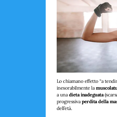
Lo chiamano effetto “a tendin
inesorabilmente la
muscolatu
a una
dieta inadeguata
(scars
progressiva
perdita della m
dell’età.