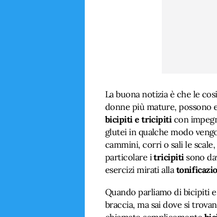
La buona notizia è che le cosi
donne più mature, possono 
bicipiti e tricipiti
con impegn
glutei in qualche modo vengo
cammini, corri o sali le scale,
particolare i
tricipiti
sono dav
esercizi mirati alla
tonificazi
Quando parliamo di bicipiti e t
braccia, ma sai dove si trov