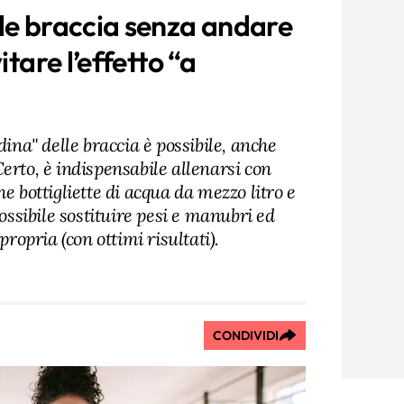
le braccia senza andare
itare l’effetto “a
dina" delle braccia è possibile, anche
erto, è indispensabile allenarsi con
e bottigliette di acqua da mezzo litro e
possibile sostituire pesi e manubri ed
propria (con ottimi risultati).
CONDIVIDI