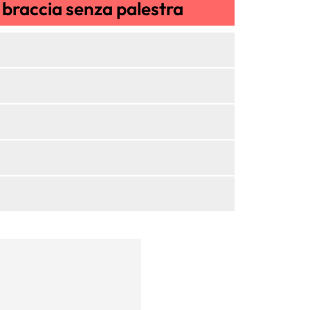
 braccia senza palestra