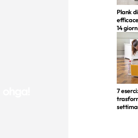
Plank di
efficace
14 giorn
7 eserci
trasform
settima