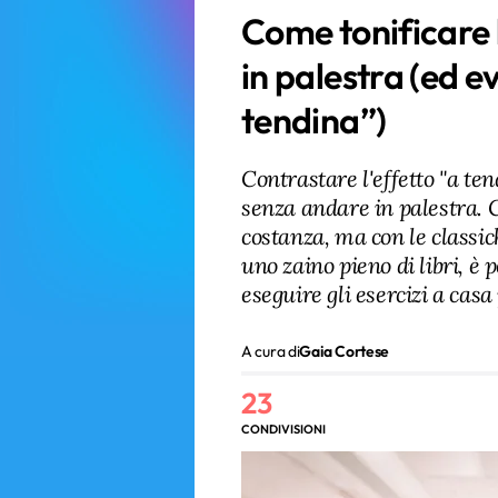
Come tonificare 
in palestra (ed ev
tendina”)
Contrastare l'effetto "a ten
senza andare in palestra. C
costanza, ma con le classich
uno zaino pieno di libri, è 
eseguire gli esercizi a casa 
A cura di
Gaia Cortese
23
CONDIVISIONI