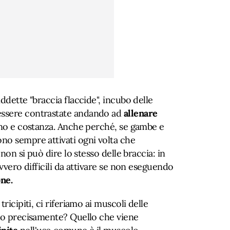
ddette "braccia flaccide", incubo delle
essere contrastate andando ad
allenare
o e costanza. Anche perché, se gambe e
no sempre attivati ogni volta che
 non si può dire lo stesso delle braccia: in
vero difficili da attivare se non eseguendo
one.
ricipiti, ci riferiamo ai muscoli delle
ano precisamente? Quello che viene