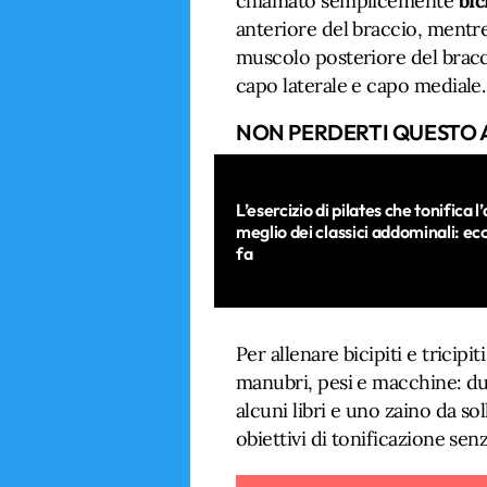
chiamato semplicemente
bic
anteriore del braccio, mentre
muscolo posteriore del bracc
capo laterale e capo mediale.
NON PERDERTI QUESTO 
L’esercizio di pilates che tonifica
meglio dei classici addominali: ec
fa
Per allenare bicipiti e tricip
manubri, pesi e macchine: due
alcuni libri e uno zaino da so
obiettivi di tonificazione se