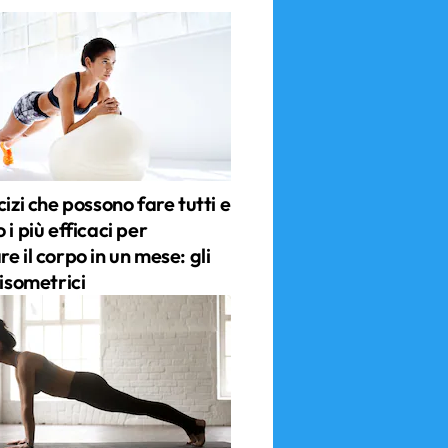
cizi che possono fare tutti e
 i più efficaci per
e il corpo in un mese: gli
 isometrici