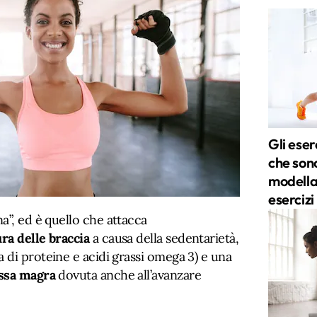
Gli eser
che sono
modellar
esercizi
a”, ed è quello che attacca
ra delle braccia
a causa della sedentarietà,
a di proteine e acidi grassi omega 3) e una
assa magra
dovuta anche all’avanzare