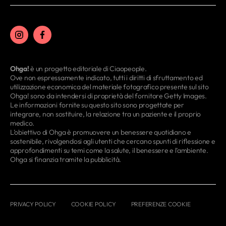
Ohga!
è un progetto editoriale di Ciaopeople.
Ove non espressamente indicato, tutti i diritti di sfruttamento ed
utilizzazione economica del materiale fotografico presente sul sito
Ohga! sono da intendersi di proprietà del fornitore Getty Images.
Le informazioni fornite su questo sito sono progettate per
integrare, non sostituire, la relazione tra un paziente e il proprio
medico.
L’obiettivo di Ohga è promuovere un benessere quotidiano e
sostenibile, rivolgendosi agli utenti che cercano spunti di riflessione e
approfondimenti su temi come la salute, il benessere e l’ambiente.
Ohga si finanzia tramite la pubblicità.
PRIVACY POLICY
COOKIE POLICY
PREFERENZE COOKIE