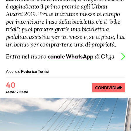
è aggiudicato il primo premio agli Urban
Award 2019. Tra le iniziative messe in campo
per incentivare l'uso della bicicletta c'è il "bike
trial": puoi provare gratis una bicicletta a
pedalata assistita per un mese e, se ti piace, hai
un bonus per comprartene una di proprietà.
Entra nel nuovo
canale WhatsApp
di Ohga
A cura di
Federico Turrisi
40
CONDIVIDI
CONDIVISIONI