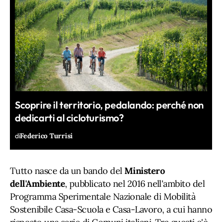
Scoprire il territorio, pedalando: perché non
dedicarti al cicloturismo?
di
Federico Turrisi
Tutto nasce da un bando del
Ministero
dell'Ambiente
, pubblicato nel 2016 nell'ambito del
Programma Sperimentale Nazionale di Mobilità
Sostenibile Casa-Scuola e Casa-Lavoro, a cui hanno