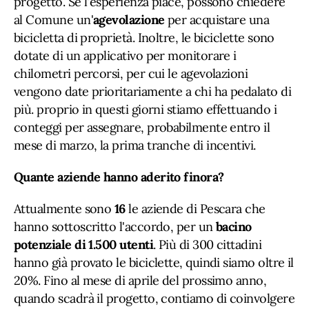
progetto. Se l'esperienza piace, possono chiedere
al Comune un'
agevolazione
per acquistare una
bicicletta di proprietà. Inoltre, le biciclette sono
dotate di un applicativo per monitorare i
chilometri percorsi, per cui le agevolazioni
vengono date prioritariamente a chi ha pedalato di
più. proprio in questi giorni stiamo effettuando i
conteggi per assegnare, probabilmente entro il
mese di marzo, la prima tranche di incentivi.
Quante aziende hanno aderito finora?
Attualmente sono
16
le aziende di Pescara che
hanno sottoscritto l'accordo, per un
bacino
potenziale di 1.500 utenti
. Più di 300 cittadini
hanno già provato le biciclette, quindi siamo oltre il
20%. Fino al mese di aprile del prossimo anno,
quando scadrà il progetto, contiamo di coinvolgere