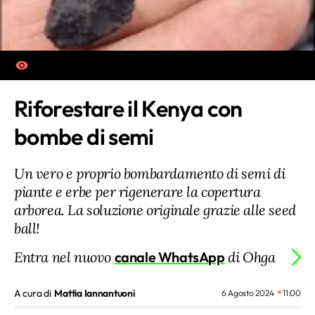
Riforestare il Kenya con
bombe di semi
Un vero e proprio bombardamento di semi di
piante e erbe per rigenerare la copertura
arborea. La soluzione originale grazie alle seed
ball!
Entra nel nuovo
canale WhatsApp
di Ohga
A cura di
Mattia Iannantuoni
6 Agosto 2024
11:00