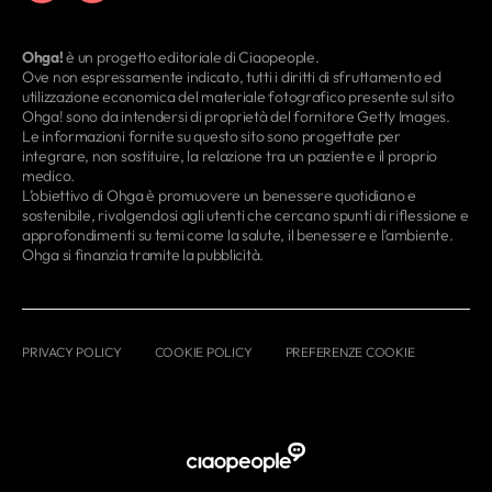
Ohga!
è un progetto editoriale di Ciaopeople.
Ove non espressamente indicato, tutti i diritti di sfruttamento ed
utilizzazione economica del materiale fotografico presente sul sito
Ohga! sono da intendersi di proprietà del fornitore Getty Images.
Le informazioni fornite su questo sito sono progettate per
integrare, non sostituire, la relazione tra un paziente e il proprio
medico.
L’obiettivo di Ohga è promuovere un benessere quotidiano e
sostenibile, rivolgendosi agli utenti che cercano spunti di riflessione e
approfondimenti su temi come la salute, il benessere e l’ambiente.
Ohga si finanzia tramite la pubblicità.
PRIVACY POLICY
COOKIE POLICY
PREFERENZE COOKIE