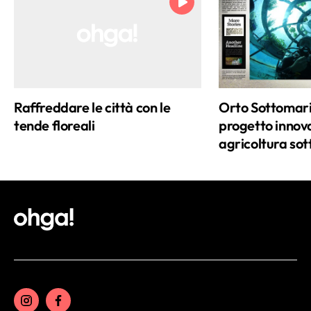
Raffreddare le città con le
Orto Sottomarin
tende floreali
progetto innova
agricoltura so