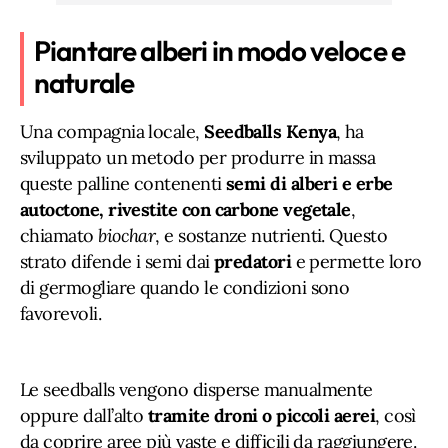
Piantare alberi in modo veloce e
naturale
Una compagnia locale,
Seedballs Kenya
, ha
sviluppato un metodo per produrre in massa
queste palline contenenti
semi di alberi e erbe
autoctone, rivestite con carbone vegetale
,
chiamato
biochar
, e sostanze nutrienti. Questo
strato difende i semi dai
predatori
e permette loro
di germogliare quando le condizioni sono
favorevoli.
Le seedballs vengono disperse manualmente
oppure dall’alto
tramite droni o piccoli aerei
, così
da coprire aree più vaste e difficili da raggiungere.