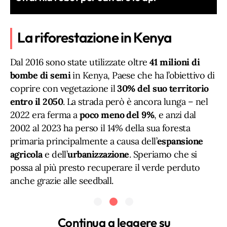
La riforestazione in Kenya
Dal 2016 sono state utilizzate oltre
41 milioni di
bombe di semi
in Kenya, Paese che ha l’obiettivo di
coprire con vegetazione il
30% del suo territorio
entro il 2050
. La strada però è ancora lunga – nel
2022 era ferma a
poco meno del 9%
, e anzi dal
2002 al 2023 ha perso il 14% della sua foresta
primaria principalmente a causa dell’
espansione
agricola
e dell’
urbanizzazione
. Speriamo che si
possa al più presto recuperare il verde perduto
anche grazie alle seedball.
Continua a leggere su