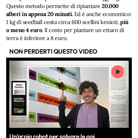
Questo metodo permette di ripiantare
20.000
alberi in appena 20 minuti
. Ed è anche economico:
1 kg di seedball costa circa 600 scellini kenioti,
più
o meno 4 euro
. Il costo per piantare un ettaro di
terra è inferiore a 8 euro.
NON PERDERTI QUESTO VIDEO
Un’arnia robot per salvare le api