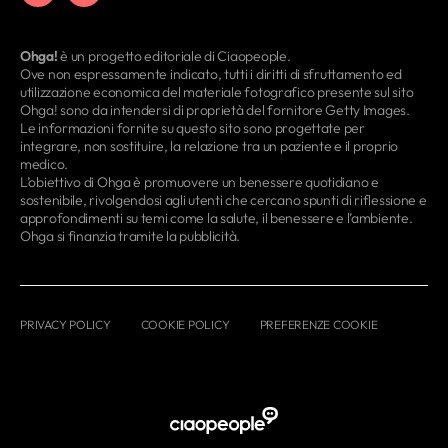
Ohga!
è un progetto editoriale di Ciaopeople.
Ove non espressamente indicato, tutti i diritti di sfruttamento ed
utilizzazione economica del materiale fotografico presente sul sito
Ohga! sono da intendersi di proprietà del fornitore Getty Images.
Le informazioni fornite su questo sito sono progettate per
integrare, non sostituire, la relazione tra un paziente e il proprio
medico.
L’obiettivo di Ohga è promuovere un benessere quotidiano e
sostenibile, rivolgendosi agli utenti che cercano spunti di riflessione e
approfondimenti su temi come la salute, il benessere e l’ambiente.
Ohga si finanzia tramite la pubblicità.
PRIVACY POLICY
COOKIE POLICY
PREFERENZE COOKIE