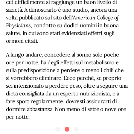
cui difficilmente si raggiunge un buon livello di
sazietà. A dimostrarlo è uno
studio
, ancora una
volta pubblicato sul sito dell'
American College of
Physicians
, condotto su dodici uomini in buona
salute, in cui sono stati evidenziati effetti sugli
ormoni citati.
A lungo andare, concedere al sonno solo poche
ore per notte, ha degli effetti sul metabolismo e
sulla predisposizione a perdere o meno i chili che
si vorrebbero eliminare. Ecco perché, se proprio
sei intenzionato a perdere peso, oltre a seguire una
dieta consigliata da un esperto nutrizionista, e a
fare sport regolarmente, dovresti assicurarti di
dormire abbastanza. Non meno di sette o nove ore
per notte.