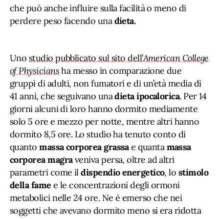
che può anche influire sulla facilità o meno di
perdere peso facendo una
dieta.
Uno
studio pubblicato sul sito dell’
American College
of Physicians
ha messo in comparazione due
gruppi di adulti, non fumatori e di un’età media di
41 anni, che seguivano una
dieta ipocalorica
. Per 14
giorni alcuni di loro hanno dormito mediamente
solo 5 ore e mezzo per notte, mentre altri hanno
dormito 8,5 ore. Lo studio ha tenuto conto di
quanto
massa corporea grassa
e quanta
massa
corporea magra
veniva persa, oltre ad altri
parametri come il
dispendio energetico
, lo
stimolo
della fame
e le concentrazioni degli ormoni
metabolici nelle 24 ore. Ne è emerso che nei
soggetti che avevano dormito meno si era ridotta