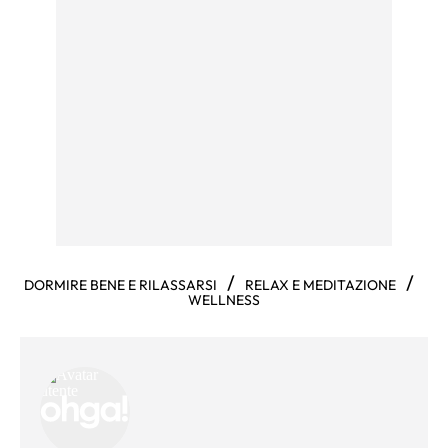
/
/
DORMIRE BENE E RILASSARSI
RELAX E MEDITAZIONE
WELLNESS