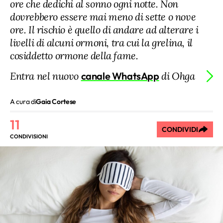
ore che dedichi al sonno ogni notte. Non
dovrebbero essere mai meno di sette o nove
ore. Il rischio è quello di andare ad alterare i
livelli di alcuni ormoni, tra cui la grelina, il
cosiddetto ormone della fame.
Entra nel nuovo
canale WhatsApp
di Ohga
A cura di
Gaia Cortese
11
CONDIVIDI
CONDIVISIONI