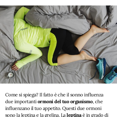
Come si spiega? Il fatto è che il sonno influenza
due importanti
ormoni del tuo organismo
, che
influenzano il tuo appetito. Questi due ormoni
sono la leptina e la grelina. La
leptina
è in grado di