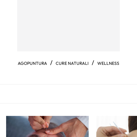
/
/
AGOPUNTURA
CURE NATURALI
WELLNESS