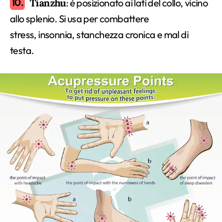
Tianzhu
: è posizionato ai lati del collo, vicino
allo splenio. Si usa per combattere
stress, insonnia, stanchezza cronica e mal di
testa.