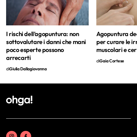
I rischi dell’agopuntura: non
Agopuntura de
sottovalutare i danni che mani
per curare le ir
poco esperte possono
muscolari e cer
arrecarti
di
Gaia Cortese
di
Giulia Dallagiovanna