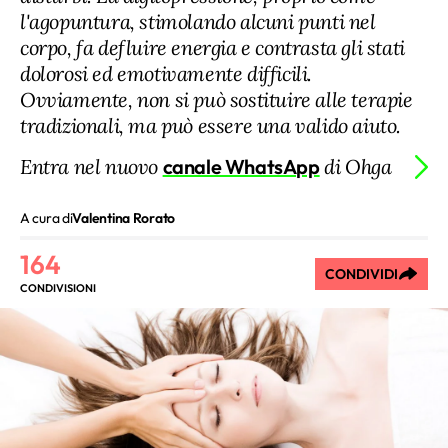
l'agopuntura, stimolando alcuni punti nel
corpo, fa defluire energia e contrasta gli stati
dolorosi ed emotivamente difficili.
Ovviamente, non si può sostituire alle terapie
tradizionali, ma può essere una valido aiuto.
Entra nel nuovo
canale WhatsApp
di Ohga
A cura di
Valentina Rorato
164
CONDIVIDI
CONDIVISIONI