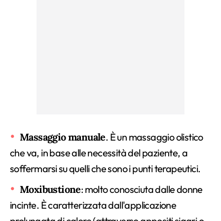
Massaggio manuale
. È un massaggio olistico
che va, in base alle necessità del paziente, a
soffermarsi su quelli che sono i punti terapeutici.
Moxibustione
: molto conosciuta dalle donne
incinte. È caratterizzata dall'applicazione
prolungata di calore (attraverso appositi sigari o