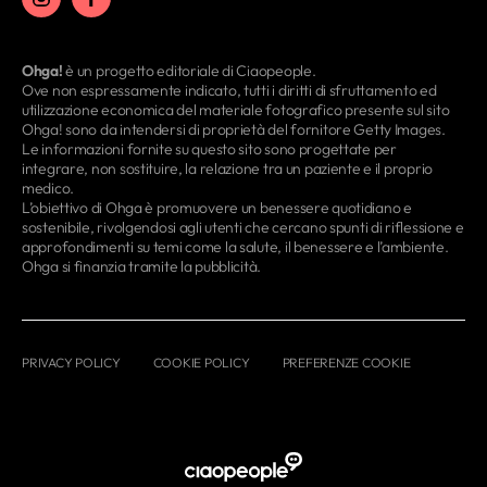
Ohga!
è un progetto editoriale di Ciaopeople.
Ove non espressamente indicato, tutti i diritti di sfruttamento ed
utilizzazione economica del materiale fotografico presente sul sito
Ohga! sono da intendersi di proprietà del fornitore Getty Images.
Le informazioni fornite su questo sito sono progettate per
integrare, non sostituire, la relazione tra un paziente e il proprio
medico.
L’obiettivo di Ohga è promuovere un benessere quotidiano e
sostenibile, rivolgendosi agli utenti che cercano spunti di riflessione e
approfondimenti su temi come la salute, il benessere e l’ambiente.
Ohga si finanzia tramite la pubblicità.
PRIVACY POLICY
COOKIE POLICY
PREFERENZE COOKIE