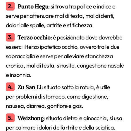
Punto Hegu
: si trova tra pollice e indice e
serve per attenuare mal di testa, mal di denti,
dolori alle spalle, artrite e stitichezza.
Terzo occhio
: è posizionato dove dovrebbe
esserci il terzo ipotetico occhio, ovvero tra le due
sopracciglia e serve per alleviare stanchezza
cronica, mal di testa, sinusite, congestione nasale
e insonnia.
Zu San Li
: situato sotto la rotula, è utile
per problemi di stomaco, come digestione,
nausea, diarrea, gonfiore e gas.
Weizhong
: situato dietro le ginocchia, si usa
per calmare i dolori dell’artrite e della sciatica.