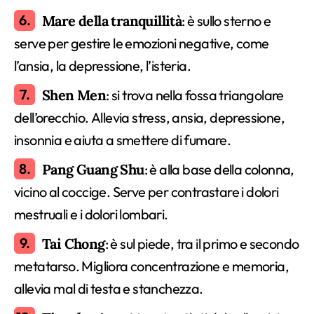
Mare della tranquillità
: è sullo sterno e
serve per gestire le emozioni negative, come
l’ansia, la depressione, l’isteria.
Shen Men
: si trova nella fossa triangolare
dell’orecchio. Allevia stress, ansia, depressione,
insonnia e aiuta a smettere di fumare.
Pang Guang Shu
: è alla base della colonna,
vicino al coccige. Serve per contrastare i dolori
mestruali e i dolori lombari.
Tai Chong
: è sul piede, tra il primo e secondo
metatarso. Migliora concentrazione e memoria,
allevia mal di testa e stanchezza.