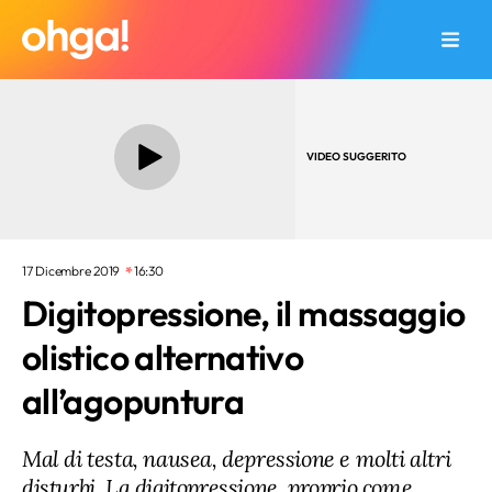
VIDEO SUGGERITO
17 Dicembre 2019
16:30
Digitopressione, il massaggio
olistico alternativo
all’agopuntura
Mal di testa, nausea, depressione e molti altri
disturbi. La digitopressione, proprio come