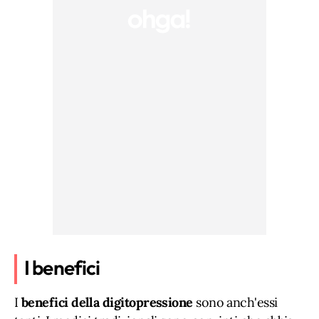
I benefici
I
benefici della digitopressione
sono anch'essi