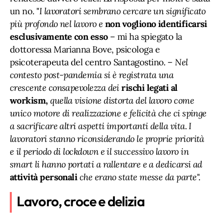
un no. "
I lavoratori sembrano cercare un significato
più profondo nel lavoro e
non vogliono identificarsi
esclusivamente con esso
– mi ha spiegato la
dottoressa Marianna Bove, psicologa e
psicoterapeuta del centro Santagostino. –
Nel
contesto post-pandemia si è registrata una
crescente consapevolezza dei
rischi legati al
workism,
quella visione distorta del lavoro come
unico motore di realizzazione e felicità che ci spinge
a sacrificare altri aspetti importanti della vita. I
lavoratori stanno riconsiderando le proprie priorità
e il periodo di lockdown e il successivo lavoro in
smart li hanno portati a rallentare e a dedicarsi ad
attività personali
che erano state messe da parte
".
Lavoro, croce e delizia