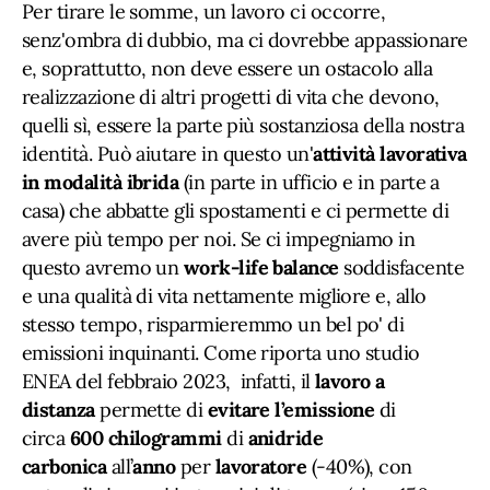
Per tirare le somme, un lavoro ci occorre,
senz'ombra di dubbio, ma ci dovrebbe appassionare
e, soprattutto, non deve essere un ostacolo alla
realizzazione di altri progetti di vita che devono,
quelli sì, essere la parte più sostanziosa della nostra
identità. Può aiutare in questo un'
attività lavorativa
in modalità ibrida
(in parte in ufficio e in parte a
casa) che abbatte gli spostamenti e ci permette di
avere più tempo per noi. Se ci impegniamo in
questo avremo un
work-life balance
soddisfacente
e una qualità di vita nettamente migliore e, allo
stesso tempo, risparmieremmo un bel po' di
emissioni inquinanti. Come riporta uno studio
ENEA del febbraio 2023, infatti, il
lavoro a
distanza
permette di
evitare l’emissione
di
circa
600 chilogrammi
di
anidride
carbonica
all’
anno
per
lavoratore
(-40%), con