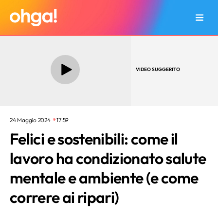
2
Un nuovo modello è possibile
VIDEO SUGGERITO
24 Maggio 2024
17:59
Felici e sostenibili: come il
lavoro ha condizionato salute
mentale e ambiente (e come
correre ai ripari)