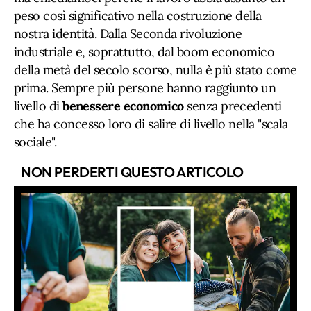
peso così significativo nella costruzione della
nostra identità. Dalla Seconda rivoluzione
industriale e, soprattutto, dal boom economico
della metà del secolo scorso, nulla è più stato come
prima. Sempre più persone hanno raggiunto un
livello di
benessere economico
senza precedenti
che ha concesso loro di salire di livello nella "scala
sociale".
NON PERDERTI QUESTO ARTICOLO