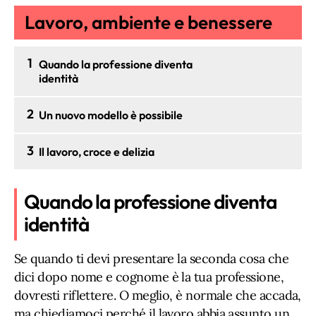
Lavoro, ambiente e benessere
1
Quando la professione diventa
identità
2
Un nuovo modello è possibile
3
Il lavoro, croce e delizia
Quando la professione diventa
identità
Se quando ti devi presentare la seconda cosa che
dici dopo nome e cognome è la tua professione,
dovresti riflettere. O meglio, è normale che accada,
ma chiediamoci perché il lavoro abbia assunto un