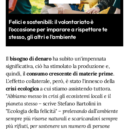
Felici e sostenibili: il volontariato è
l’occasione per imparare a rispettare te
stesso, gli altri e l’ambiente
Il
bisogno di denaro
ha subito un'impennata
significativa, ciò ha stimolato la produzione e,
quindi, il
consumo crescente di materie prime
.
L'effetto collaterale, però, è stato l'innesco della
crisi ecologica
a cui stiamo assistendo tuttora.
"
Abbiamo messo in crisi gli ecosistemi locali e il
pianeta stesso –
scrive Stefano Bartolini in
"Ecologia della felicità" –
prelevando dall'ambiente
sempre più risorse naturali e scaricandovi sempre
più rifiuti, per sostenere un numero di persone