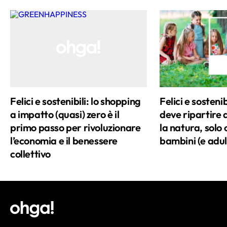
Felici e sostenibili: lo shopping
Felici e sostenib
a impatto (quasi) zero è il
deve ripartire 
primo passo per rivoluzionare
la natura, solo
l’economia e il benessere
bambini (e adult
collettivo