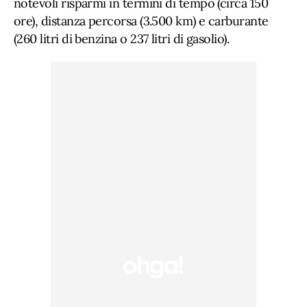
notevoli risparmi in termini di tempo (circa 150
ore), distanza percorsa (3.500 km) e carburante
(260 litri di benzina o 237 litri di gasolio).