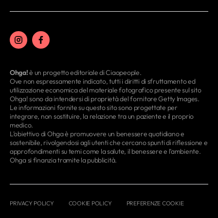
Ohga!
è un progetto editoriale di Ciaopeople.
Ove non espressamente indicato, tutti i diritti di sfruttamento ed
utilizzazione economica del materiale fotografico presente sul sito
Ohga! sono da intendersi di proprietà del fornitore Getty Images.
Le informazioni fornite su questo sito sono progettate per
integrare, non sostituire, la relazione tra un paziente e il proprio
medico.
L’obiettivo di Ohga è promuovere un benessere quotidiano e
sostenibile, rivolgendosi agli utenti che cercano spunti di riflessione e
approfondimenti su temi come la salute, il benessere e l’ambiente.
Ohga si finanzia tramite la pubblicità.
PRIVACY POLICY
COOKIE POLICY
PREFERENZE COOKIE