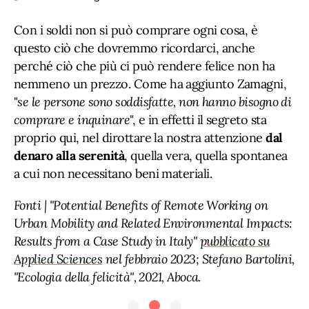
Con i soldi non si può comprare ogni cosa, è
questo ciò che dovremmo ricordarci, anche
perché ciò che più ci può rendere felice non ha
nemmeno un prezzo. Come ha aggiunto Zamagni,
"
se le persone sono soddisfatte, non hanno bisogno di
comprare e inquinare
", e in effetti il segreto sta
proprio qui, nel dirottare la nostra attenzione
dal
denaro alla serenità
, quella vera, quella spontanea
a cui non necessitano beni materiali.
Fonti | "Potential Benefits of Remote Working on
Urban Mobility and Related Environmental Impacts:
Results from a Case Study in Italy"
pubblicato su
Applied Sciences
nel febbraio 2023; Stefano Bartolini,
"Ecologia della felicità", 2021, Aboca.