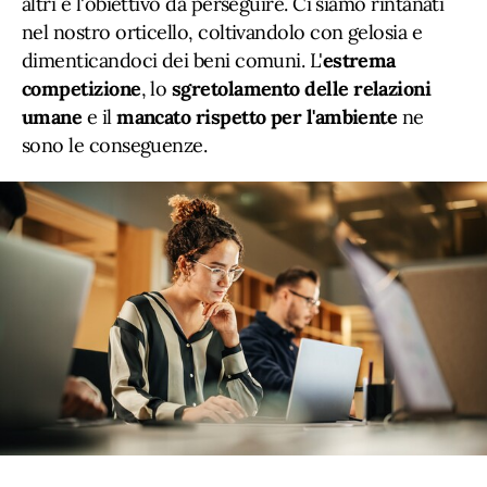
altri è l'obiettivo da perseguire. Ci siamo rintanati
nel nostro orticello, coltivandolo con gelosia e
dimenticandoci dei beni comuni. L'
estrema
competizione
, lo
sgretolamento delle relazioni
umane
e il
mancato rispetto per l'ambiente
ne
sono le conseguenze.