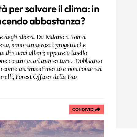
tà per salvare il clima: in
 facendo abbastanza?
le degli alberi. Da Milano a Roma
na, sono numerosi i progetti che
 di nuovi alberi; eppure a livello
ione continua ad aumentare. "Dobbiamo
no come un investimento e non come un
relli, Forest Officer della Fao.
CONDIVIDI