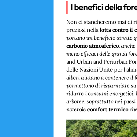
I benefici della fo
Non ci stancheremo mai di ripe
preziosi nella
lotta contro il
portano un beneficio diretto gr
carbonio atmosferico
, anche
meno efficaci delle grandi for
and Urban and Periurban Fore
delle Nazioni Unite per l'alim
alberi aiutano a contenere il
permettono di risparmiare sull’
ridurre i consumi energetici
arboree, soprattutto nei paesi
notevole
comfort termico
che