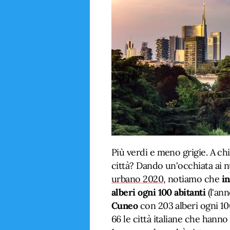
Più verdi e meno grigie. A ch
città? Dando un'occhiata ai 
urbano 2020
, notiamo che
in
alberi ogni 100 abitanti
(l'ann
Cuneo
con 203 alberi ogni 10
66 le città italiane che hanno