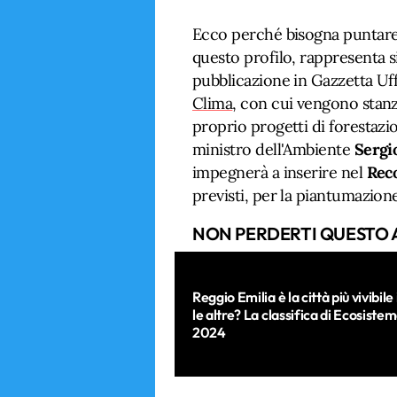
Ecco perché bisogna puntare 
questo profilo, rappresenta 
pubblicazione in Gazzetta Uff
Clima
, con cui vengono stanz
proprio progetti di forestazi
ministro dell'Ambiente
Sergi
impegnerà a inserire nel
Rec
previsti, per la piantumazione
NON PERDERTI QUESTO 
Reggio Emilia è la città più vivibile 
le altre? La classifica di Ecosist
2024