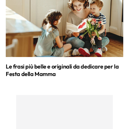
felice. O come affermava lo scrittore
Guillame Apollinaire:“Di tanto in tanto è
bene fare una pausa nella nostra ricerca
della felicità ed essere semplicemente
felici”.
Le frasi più belle e originali da dedicare per la
Festa della Mamma