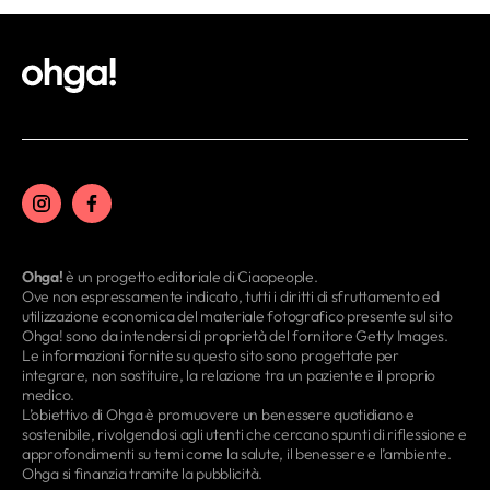
Ohga!
è un progetto editoriale di Ciaopeople.
Ove non espressamente indicato, tutti i diritti di sfruttamento ed
utilizzazione economica del materiale fotografico presente sul sito
Ohga! sono da intendersi di proprietà del fornitore Getty Images.
Le informazioni fornite su questo sito sono progettate per
integrare, non sostituire, la relazione tra un paziente e il proprio
medico.
L’obiettivo di Ohga è promuovere un benessere quotidiano e
sostenibile, rivolgendosi agli utenti che cercano spunti di riflessione e
approfondimenti su temi come la salute, il benessere e l’ambiente.
Ohga si finanzia tramite la pubblicità.