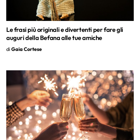
Le frasi più originali e divertenti per fare gli
auguri della Befana alle tue amiche
di
Gaia Cortese
Anno nuovo, vita nuova: i migliori auguri da