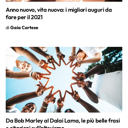
fare per il 2021
di
Gaia Cortese
Da Bob Marley al Dalai Lama, le più belle frasi
e citazioni sull’altruismo
di
Gaia Cortese