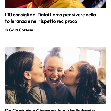
I 10 consigli del Dalai Lama per vivere nella
tolleranza e nel rispetto reciproco
di
Gaia Cortese
Da Confucio a Cicerone, le più belle frasi e
citazioni sulla gratitudine