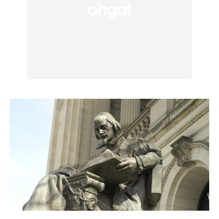
Le più belle frasi (non dedicate all’amore) di
William Shakespeare