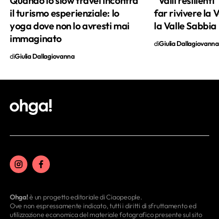
Quando lo slow travel incontra
“Valli resilienti
il turismo esperienziale: lo
far rivivere la 
yoga dove non lo avresti mai
la Valle Sabbia
immaginato
di
Giulia Dallagiovanna
di
Giulia Dallagiovanna
Ohga!
è un progetto editoriale di Ciaopeople.
Ove non espressamente indicato, tutti i diritti di sfruttamento ed
utilizzazione economica del materiale fotografico presente sul sito