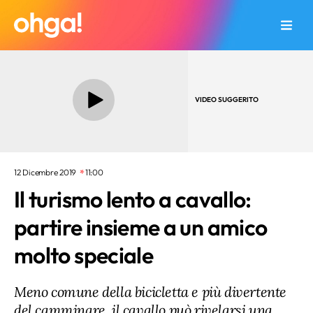
VIDEO SUGGERITO
12 Dicembre 2019
11:00
Il turismo lento a cavallo:
partire insieme a un amico
molto speciale
Meno comune della bicicletta e più divertente
del camminare, il cavallo può rivelarsi una