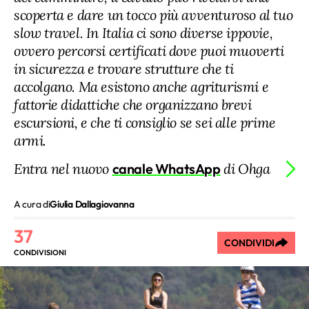
scoperta e dare un tocco più avventuroso al tuo
slow travel. In Italia ci sono diverse ippovie,
ovvero percorsi certificati dove puoi muoverti
in sicurezza e trovare strutture che ti
accolgano. Ma esistono anche agriturismi e
fattorie didattiche che organizzano brevi
escursioni, e che ti consiglio se sei alle prime
armi.
Entra nel nuovo
canale WhatsApp
di Ohga
A cura di
Giulia Dallagiovanna
37
CONDIVIDI
CONDIVISIONI