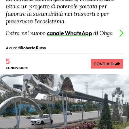
vita a un progetto di notevole portata per
favorire la sostenibilità nei trasporti e per
preservare l'ecosistema.
Entra nel nuovo
canale WhatsApp
di Ohga
A cura di
Roberto Russo
5
CONDIVIDI
CONDIVISIONI