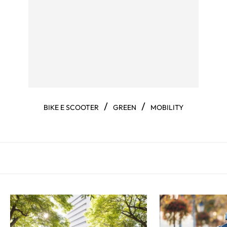
/
/
BIKE E SCOOTER
GREEN
MOBILITY