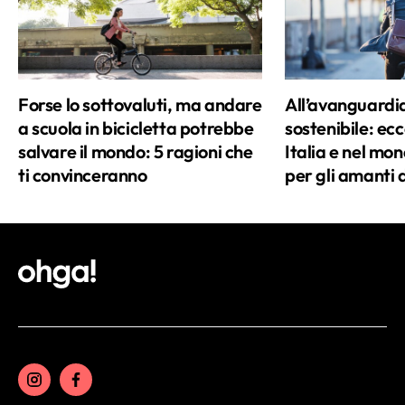
Forse lo sottovaluti, ma andare
All’avanguardia
a scuola in bicicletta potrebbe
sostenibile: ecco
salvare il mondo: 5 ragioni che
Italia e nel mo
ti convinceranno
per gli amanti d