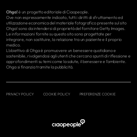
Ohga!
è un progetto editoriale di Ciaopeople.
Ove non espressamente indicato, tutti i diritti di sfruttamento ed
utilizzazione economica del materiale fotografico presente sul sito
Ohga! sono da intendersi di proprietà del fornitore Getty Images.
Le informazioni fornite su questo sito sono progettate per
integrare, non sostituire, la relazione tra un paziente e il proprio
medico.
L’obiettivo di Ohga è promuovere un benessere quotidiano e
sostenibile, rivolgendosi agli utenti che cercano spunti di riflessione e
approfondimenti su temi come la salute, il benessere e l’ambiente.
Ohga si finanzia tramite la pubblicità.
PRIVACY POLICY
COOKIE POLICY
PREFERENZE COOKIE