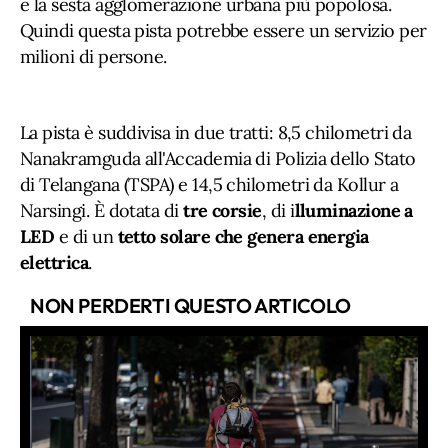
e la sesta agglomerazione urbana più popolosa.
Quindi questa pista potrebbe essere un servizio per
milioni di persone.
La pista è suddivisa in due tratti: 8,5 chilometri da
Nanakramguda all'Accademia di Polizia dello Stato
di Telangana (TSPA) e 14,5 chilometri da Kollur a
Narsingi. È dotata di
tre corsie
, di i
lluminazione a
LED
e di un
tetto solare che genera energia
elettrica
.
NON PERDERTI QUESTO ARTICOLO