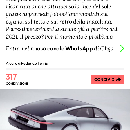
ricaricata anche attraverso la luce del sole
grazie ai pannelli fotovoltaici montati sul
cofano, sul tetto e sul retro della macchina.
Potresti vederla sulla strade già a partire dal
2021. Il prezzo? Per il momento è proibitivo.
Entra nel nuovo
canale WhatsApp
di Ohga
A cura di
Federico Turrisi
317
CONDIVIDI
CONDIVISIONI