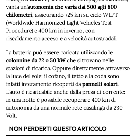
vanta un’
autonomia che varia dai 500 agli 800
chilometri
, assicurando 725 km su ciclo WLPT
(Worldwide Harmonized Light Vehicles Test
Procedure) e 400 km in inverno, con
riscaldamento acceso e a velocità autostradali.
La batteria può essere caricata utilizzando le
colonnine da 22 o 50 kW
che si trovano nelle
stazioni di ricarica. Oppure direttamente attraverso
la luce del sole: il cofano, il tetto e la coda sono
infatti interamente ricoperti da
pannelli solari
.
L’auto è ricaricabile anche dalla presa di corrente:
in una notte è possibile recuperare 400 km di
autonomia da una normale rete casalinga da 230
Volt.
NON PERDERTI QUESTO ARTICOLO