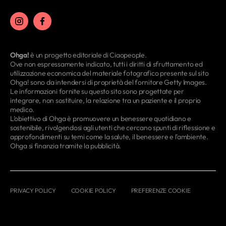
Ohga!
è un progetto editoriale di Ciaopeople.
Ove non espressamente indicato, tutti i diritti di sfruttamento ed
utilizzazione economica del materiale fotografico presente sul sito
Ohga! sono da intendersi di proprietà del fornitore Getty Images.
Le informazioni fornite su questo sito sono progettate per
integrare, non sostituire, la relazione tra un paziente e il proprio
medico.
L’obiettivo di Ohga è promuovere un benessere quotidiano e
sostenibile, rivolgendosi agli utenti che cercano spunti di riflessione e
approfondimenti su temi come la salute, il benessere e l’ambiente.
Ohga si finanzia tramite la pubblicità.
PRIVACY POLICY
COOKIE POLICY
PREFERENZE COOKIE