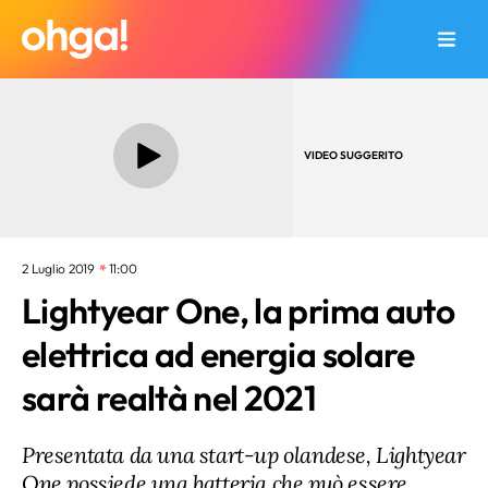
VIDEO SUGGERITO
2 Luglio 2019
11:00
Lightyear One, la prima auto
elettrica ad energia solare
sarà realtà nel 2021
Presentata da una start-up olandese, Lightyear
One possiede una batteria che può essere