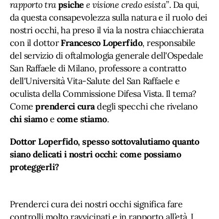
rapporto tra
psiche
e visione credo esista”
. Da qui,
da questa consapevolezza sulla natura e il ruolo dei
nostri occhi, ha preso il via la nostra chiacchierata
con il dottor
Francesco Loperfido
, responsabile
del servizio di oftalmologia generale dell'Ospedale
San Raffaele di Milano, professore a contratto
dell'Università Vita-Salute del San Raffaele e
oculista della Commissione Difesa Vista. Il tema?
Come
prenderci cura
degli specchi che rivelano
chi siamo
e
come stiamo
.
Dottor Loperfido, spesso sottovalutiamo quanto
siano delicati i nostri occhi: come possiamo
proteggerli?
Prenderci cura dei nostri occhi significa fare
controlli molto ravvicinati e in rapporto all’età. I