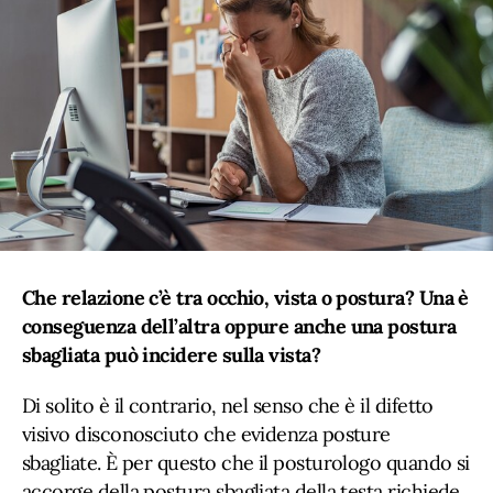
Che relazione c’è tra occhio, vista o postura? Una è
conseguenza dell’altra oppure anche una postura
sbagliata può incidere sulla vista?
Di solito è il contrario, nel senso che è il difetto
visivo disconosciuto che evidenza posture
sbagliate. È per questo che il posturologo quando si
accorge della postura sbagliata della testa richiede