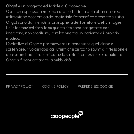
Ohga!
è un progetto editoriale di Ciaopeople.
Ove non espressamente indicato, tutti i diritti di sfruttamento ed
utilizzazione economica del materiale fotografico presente sul sito
Ohga! sono da intendersi di proprietà del fornitore Getty Images.
Le informazioni fornite su questo sito sono progettate per
integrare, non sostituire, la relazione tra un paziente e il proprio
medico.
L’obiettivo di Ohga è promuovere un benessere quotidiano e
sostenibile, rivolgendosi agli utenti che cercano spunti di riflessione e
approfondimenti su temi come la salute, il benessere e l’ambiente.
Ohga si finanzia tramite la pubblicità.
PRIVACY POLICY
COOKIE POLICY
PREFERENZE COOKIE