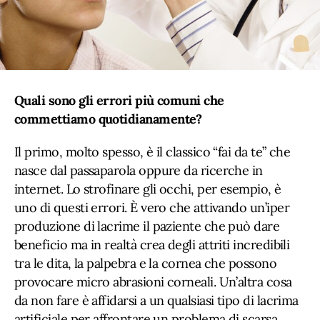
Quali sono gli errori più comuni che
commettiamo quotidianamente?
Il primo, molto spesso, è il classico “fai da te” che
nasce dal passaparola oppure da ricerche in
internet. Lo strofinare gli occhi, per esempio, è
uno di questi errori. È vero che attivando un’iper
produzione di lacrime il paziente che può dare
beneficio ma in realtà crea degli attriti incredibili
tra le dita, la palpebra e la cornea che possono
provocare micro abrasioni corneali. Un’altra cosa
da non fare è affidarsi a un qualsiasi tipo di lacrima
artificiale per affrontare un problema di scarsa