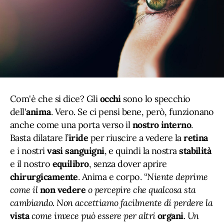
Com'è che si dice? Gli
occhi
sono lo specchio
dell'
anima
. Vero. Se ci pensi bene, però, funzionano
anche come una porta verso il
nostro interno
.
Basta dilatare l’
iride
per riuscire a vedere la
retina
e i nostri
vasi sanguigni
, e quindi la nostra
stabilità
e il nostro
equilibro
, senza dover aprire
chirurgicamente
. Anima e corpo. “
Niente deprime
come il
non vedere
o percepire che qualcosa sta
cambiando. Non accettiamo facilmente di perdere la
vista
come invece può essere per altri
organi
. Un