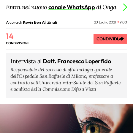
Entra nel nuovo
canale WhatsApp
di Ohga
A cura di
Kevin Ben Alì Zinati
20 Luglio 2021
9:00
14
CONDIVIDI
CONDIVISIONI
Intervista al
Dott. Francesco Loperfido
Responsabile del servizio di oftalmologia generale
dell'Ospedale San Raffaele di Milano, professore a
contratto dell'Università Vita-Salute del San Raffaele
e oculista della Commissione Difesa Vista