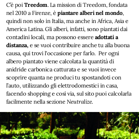
C’è poi
Treedom
. La mission di Treedom, fondata
nel 2010 a Firenze, è
piantare alberi nel mondo
,
quindi non solo in Italia, ma anche in Africa, Asia e
America Latina. Gli alberi, infatti, sono piantati dai
contadini locali, ma possono essere
adottati a
distanza,
e se vuoi contribuire anche tu alla buona
causa, qui trovi l'occasione per farlo. Per ogni
albero piantato viene calcolata la quantità di
anidride carbonica catturata e se vuoi invece
scoprire quanta ne produci tu spostandoti con
l’auto, utilizzando gli elettrodomestici in casa,
facendo shopping e così via, sul sito puoi calcolarla
facilmente nella sezione
Neutralize.