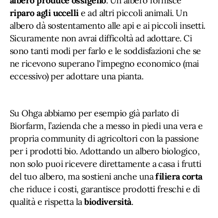
albero produce ossigeno
. Un albero fornisce
riparo agli uccelli
e ad altri piccoli animali. Un
albero dà sostentamento alle api e ai piccoli insetti.
Sicuramente non avrai difficoltà ad adottare. Ci
sono tanti modi per farlo e le soddisfazioni che se
ne ricevono superano l'impegno economico (mai
eccessivo) per adottare una pianta.
Su Ohga abbiamo per esempio già parlato di
Biorfarm, l’azienda che a messo in piedi una vera e
propria community di agricoltori con la passione
per i prodotti bio. Adottando un albero biologico,
non solo puoi ricevere direttamente a casa i frutti
del tuo albero, ma sostieni anche una
filiera corta
che riduce i costi, garantisce prodotti freschi e di
qualità e rispetta la
biodiversità
.