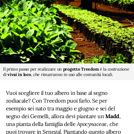
Il primo passo per realizzare un
progetto Treedom
è la costruzione
di
vivai in loco
, che rimarranno in uso alle comunità locali.
Vuoi scegliere il tuo albero in base al segno
zodiacale? Con Treedom puoi farlo. Se per
esempio sei nato tra maggio e giugno e sei del
segno dei Gemelli, allora devi piantare un
Madd
,
una pianta della famiglia delle
Apocynaceae
, che
puoi trovare in Senegal. Piantando questo albero