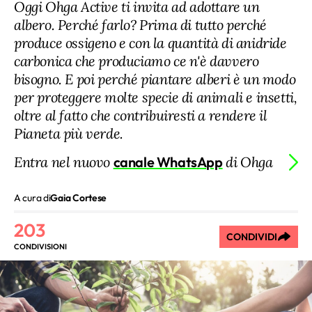
Oggi Ohga Active ti invita ad adottare un
albero. Perché farlo? Prima di tutto perché
produce ossigeno e con la quantità di anidride
carbonica che produciamo ce n'è davvero
bisogno. E poi perché piantare alberi è un modo
per proteggere molte specie di animali e insetti,
oltre al fatto che contribuiresti a rendere il
Pianeta più verde.
Entra nel nuovo
canale WhatsApp
di Ohga
A cura di
Gaia Cortese
203
CONDIVIDI
CONDIVISIONI