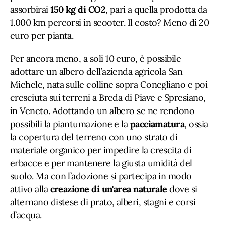
assorbirai
150 kg di CO2
, pari a quella prodotta da
1.000 km percorsi in scooter. Il costo? Meno di 20
euro per pianta.
Per ancora meno, a soli 10 euro, è possibile
adottare un albero dell’azienda agricola San
Michele, nata sulle colline sopra Conegliano e poi
cresciuta sui terreni a Breda di Piave e Spresiano,
in Veneto. Adottando un albero se ne rendono
possibili la piantumazione e la
pacciamatura
, ossia
la copertura del terreno con uno strato di
materiale organico per impedire la crescita di
erbacce e per mantenere la giusta umidità del
suolo. Ma con l’adozione si partecipa in modo
attivo alla
creazione di un'area naturale
dove si
alternano distese di prato, alberi, stagni e corsi
d’acqua.