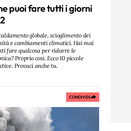
e puoi fare tutti i giorni
O2
scaldamento globale, scioglimento dei
rsità e cambiamenti climatici. Hai mai
ti fare qualcosa per ridurre le
nica? Proprio così. Ecco 10 piccole
ctive. Provaci anche tu.
CONDIVIDI