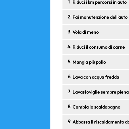
1
Riduci i km percorsi in auto
2
Fai manutenzione dell’auto
3
Vola di meno
4
Riduci il consumo di carne
5
Mangia più pollo
6
Lava con acqua fredda
7
Lavastoviglie sempre piena
8
Cambia lo scaldabagno
9
Abbassa il riscaldamento 