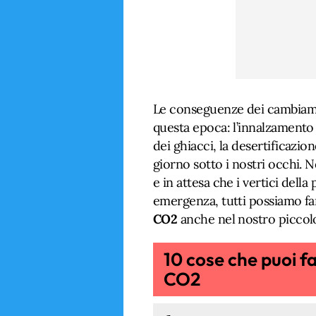
Le conseguenze dei cambiamen
questa epoca: l’innalzamento 
dei ghiacci, la desertificazion
giorno sotto i nostri occhi. N
e in attesa che i vertici della
emergenza, tutti possiamo f
CO2
anche nel nostro piccol
10 cose che puoi fa
CO2