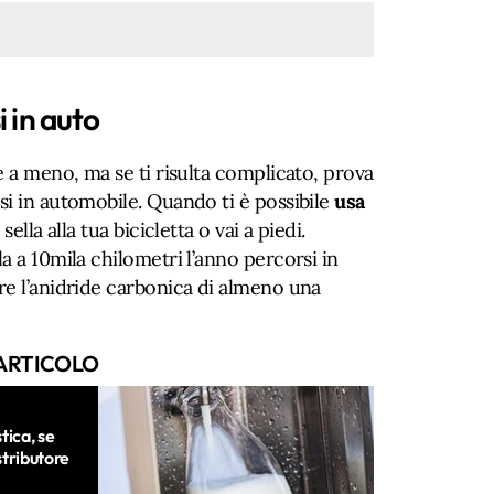
i in auto
e a meno, ma se ti risulta complicato, prova
si in automobile. Quando ti è possibile
usa
sella alla tua bicicletta o vai a piedi.
a a 10mila chilometri l’anno percorsi in
re l’anidride carbonica di almeno una
ARTICOLO
stica, se
istributore