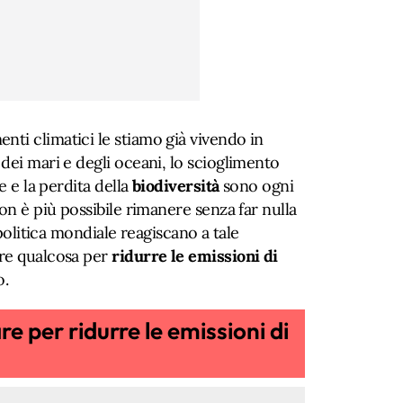
ti climatici le stiamo già vivendo in
dei mari e degli oceani, lo scioglimento
e e la perdita della
biodiversità
sono ogni
on è più possibile rimanere senza far nulla
 politica mondiale reagiscano a tale
are qualcosa per
ridurre le emissioni di
o.
re per ridurre le emissioni di