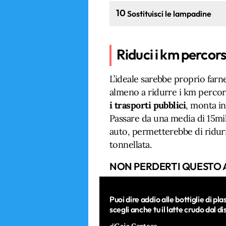
10
Sostituisci le lampadine
Riduci i km percors
L’ideale sarebbe proprio farn
almeno a ridurre i km percor
i trasporti pubblici
, monta in 
Passare da una media di 15mil
auto, permetterebbe di ridur
tonnellata.
NON PERDERTI QUESTO 
Puoi dire addio alle bottiglie di pla
scegli anche tu il latte crudo dal d