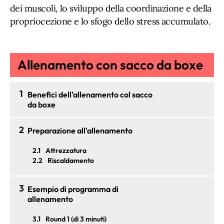
dei muscoli, lo sviluppo della coordinazione e della
propriocezione e lo sfogo dello stress accumulato.
Allenamento con sacco da boxe
1
Benefici dell'allenamento col sacco
da boxe
2
Preparazione all'allenamento
2.1
Attrezzatura
2.2
Riscaldamento
3
Esempio di programma di
allenamento
3.1
Round 1 (di 3 minuti)