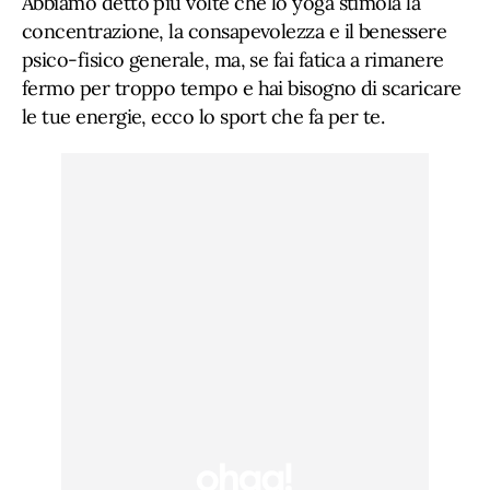
Abbiamo detto più volte che lo yoga stimola la
concentrazione, la consapevolezza e il benessere
psico-fisico generale, ma, se fai fatica a rimanere
fermo per troppo tempo e hai bisogno di scaricare
le tue energie, ecco lo sport che fa per te.