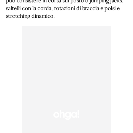
può consistere in
corsa sul posto
o jumping jacks,
saltelli con la corda, rotazioni di braccia e polsi e
stretching dinamico.