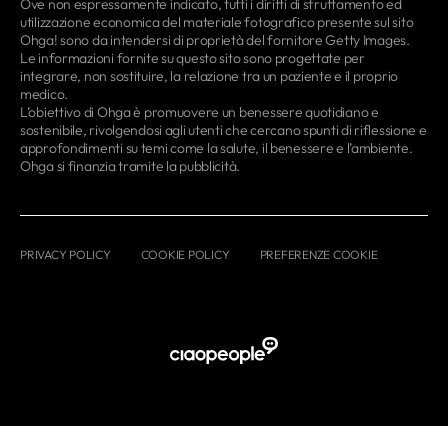
Ove non espressamente indicato, tutti i diritti di sfruttamento ed
utilizzazione economica del materiale fotografico presente sul sito
Ohga! sono da intendersi di proprietà del fornitore Getty Images.
Le informazioni fornite su questo sito sono progettate per
integrare, non sostituire, la relazione tra un paziente e il proprio
medico.
L’obiettivo di Ohga è promuovere un benessere quotidiano e
sostenibile, rivolgendosi agli utenti che cercano spunti di riflessione e
approfondimenti su temi come la salute, il benessere e l’ambiente.
Ohga si finanzia tramite la pubblicità.
PRIVACY POLICY
COOKIE POLICY
PREFERENZE COOKIE