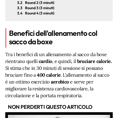
3.2
Round 2 (3 minuti)
3.3
Round 3 (3 minuti)
3.4
Round 4 (3 minuti)
Benefici dell'allenamento col
sacco da boxe
Tra i benefici di un allenamento al sacco da boxe
rientrano quelli
cardio
, e quindi, il
bruciare calorie.
Si stima che in 30 minuti di sessione si possano
bruciare fino a
400 calorie
. L'allenamento al sacco
è un ottimo esercizio
aerobico
e serve per
migliorare la resistenza cardiovascolare, la
circolazione e la portata respiratoria.
NON PERDERTI QUESTO ARTICOLO