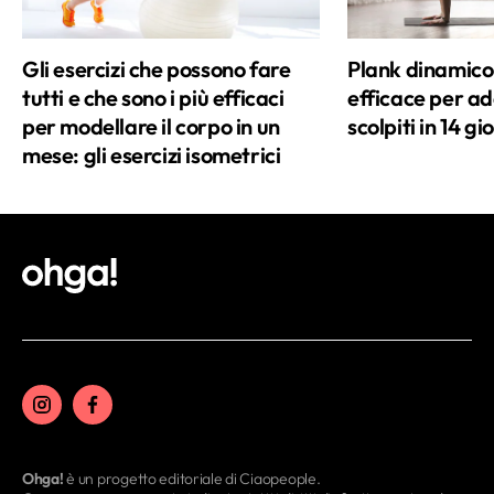
Gli esercizi che possono fare
Plank dinamico: 
tutti e che sono i più efficaci
efficace per a
per modellare il corpo in un
scolpiti in 14 gi
mese: gli esercizi isometrici
Ohga!
è un progetto editoriale di Ciaopeople.