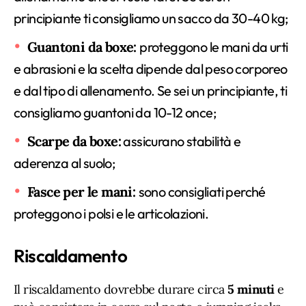
principiante ti consigliamo un sacco da 30-40 kg;
Guantoni da boxe:
proteggono le mani da urti
e abrasioni e la scelta dipende dal peso corporeo
e dal tipo di allenamento. Se sei un principiante, ti
consigliamo guantoni da 10-12 once;
Scarpe da boxe:
assicurano stabilità e
aderenza al suolo;
Fasce per le mani:
sono consigliati perché
proteggono i polsi e le articolazioni.
Riscaldamento
Il riscaldamento dovrebbe durare circa
5 minuti
e