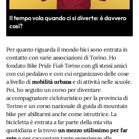
Il tempo vola quando ci si diverte: è davvero
così?
Per quanto riguarda il mondo bici sono entrata in
contatto con varie associazioni di Torino. Ho
fondato
Bike Pride Fiab Torino
con gli stessi amici
con cui pedalavo e con cui organizzavo delle cose
a livello di
mobilità urbana
e di attività nelle scuole.
Poi, ho seguito un corso per diventare
accompagnatore cicloturistico per la provincia di
Torino e un corso nazionale di guida di mountain
bike per abilitarmi anche come istruttrice. La
bicicletta è entrata a far parte della mia vita
quotidiana e la trovo
un mezzo utilissimo per far
rete
e per raccontare tante esperienze alle