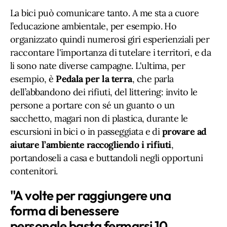
La bici può comunicare tanto. A me sta a cuore
l’educazione ambientale, per esempio. Ho
organizzato quindi numerosi giri esperienziali per
raccontare l'importanza di tutelare i territori, e da
li sono nate diverse campagne. L'ultima, per
esempio, è
Pedala per la terra
, che parla
dell’abbandono dei rifiuti, del littering: invito le
persone a portare con sé un guanto o un
sacchetto, magari non di plastica, durante le
escursioni in bici o in passeggiata e di
provare ad
aiutare l’ambiente raccogliendo i rifiuti
,
portandoseli a casa e buttandoli negli opportuni
contenitori.
"A volte per raggiungere una
forma di benessere
personale basta fermarsi 10