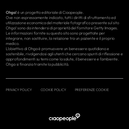
Ohga!
è un progetto editoriale di Ciaopeople.
Ove non espressamente indicato, tutti i diritti di sfruttamento ed
utilizzazione economica del materiale fotografico presente sul sito
Ohga! sono da intendersi di proprietà del fornitore Getty Images.
Le informazioni fornite su questo sito sono progettate per
integrare, non sostituire, la relazione tra un paziente e il proprio
medico.
L’obiettivo di Ohga è promuovere un benessere quotidiano e
sostenibile, rivolgendosi agli utenti che cercano spunti di riflessione e
approfondimenti su temi come la salute, il benessere e l’ambiente.
Ohga si finanzia tramite la pubblicità.
PRIVACY POLICY
COOKIE POLICY
PREFERENZE COOKIE