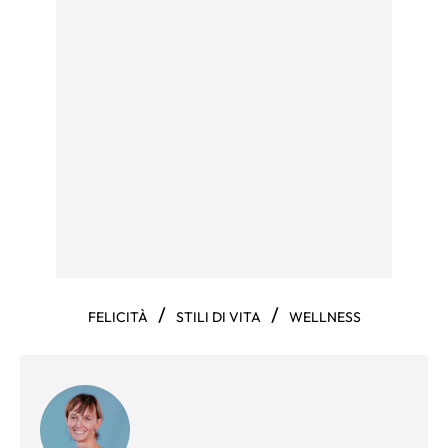
/
/
FELICITÀ
STILI DI VITA
WELLNESS