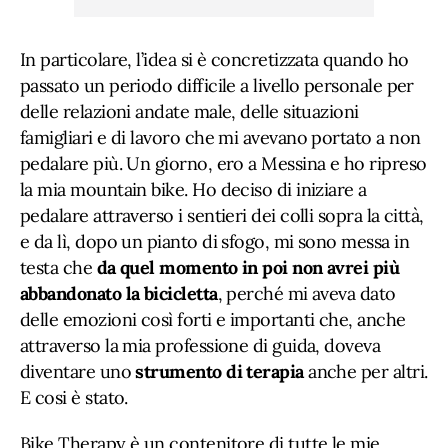
In particolare, l’idea si è concretizzata quando ho
passato un periodo difficile a livello personale per
delle relazioni andate male, delle situazioni
famigliari e di lavoro che mi avevano portato a non
pedalare più. Un giorno, ero a Messina e ho ripreso
la mia mountain bike. Ho deciso di iniziare a
pedalare attraverso i sentieri dei colli sopra la città,
e da lì, dopo un pianto di sfogo, mi sono messa in
testa che
da quel momento in poi non avrei più
abbandonato la bicicletta
, perché mi aveva dato
delle emozioni così forti e importanti che, anche
attraverso la mia professione di guida, doveva
diventare uno
strumento di terapia
anche per altri.
E cosi è stato.
Bike Therapy è un contenitore di tutte le mie