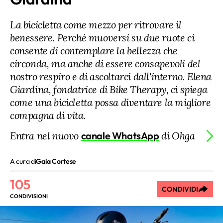
La bicicletta come mezzo per ritrovare il
benessere. Perché muoversi su due ruote ci
consente di contemplare la bellezza che
circonda, ma anche di essere consapevoli del
nostro respiro e di ascoltarci dall'interno. Elena
Giardina, fondatrice di Bike Therapy, ci spiega
come una bicicletta possa diventare la migliore
compagna di vita.
Entra nel nuovo
canale WhatsApp
di Ohga
A cura di
Gaia Cortese
105
CONDIVIDI
CONDIVISIONI