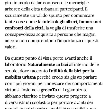
giro in modo da far conoscere le meraviglie
arboree della città urbana ai partecipanti. È
sicuramente un valido spunto per comunicare
tante cose come la
tutela degli alberi
, l’
amore nei
confronti della città
, la voglia di trasferire una
consapevolezza acquisita a persone che magari
ancora non comprendono l’importanza di questi
valori.
Da questo punto di vista porto avanti anche il
laboratorio
Naturalmente in bici
all’interno delle
scuole, dove racconto
l'utilità della bici per la
mobilita urbana
perché credo sia giusto parlare
con i più giovani per innescare dei comportamenti
virtuosi. Insieme a
greenTo
di Legambiente
abbiamo riscritto e inviato questo progetto a
diversi istituti scolastici per portare avanti dei
moduli in cui si parla di mobilità sostenibile, ma