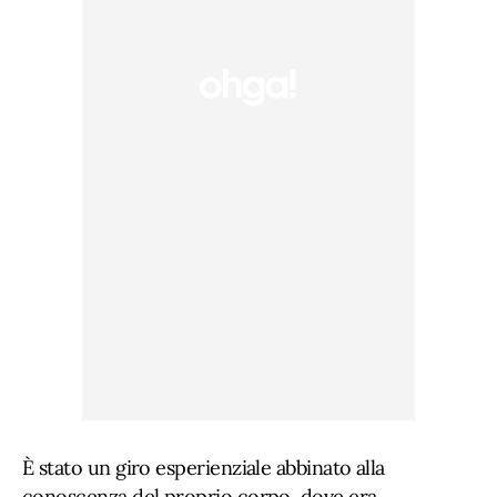
È stato un giro esperienziale abbinato alla
conoscenza del proprio corpo, dove era