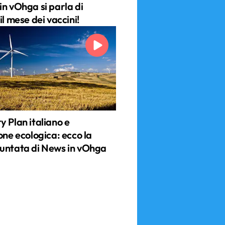
in vOhga si parla di
il mese dei vaccini!
y Plan italiano e
one ecologica: ecco la
untata di News in vOhga