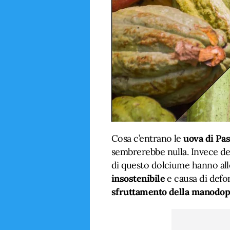
Cosa c’entrano le
uova di Pa
sembrerebbe nulla. Invece de
di questo dolciume hanno all
insostenibile
e causa di defo
sfruttamento della manodop