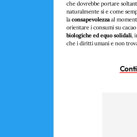
che dovrebbe portare soltanto 
naturalmente sì e come semp
la
consapevolezza
al momento 
orientare i consumi su caca
biologiche ed equo solidali
, 
che i diritti umani e non trov
Conti