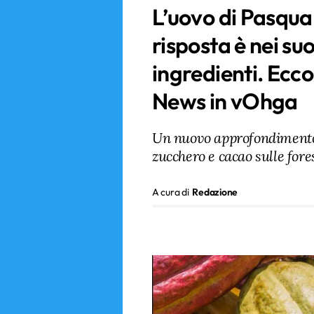
L’uovo di Pasqua 
risposta è nei suo
ingredienti. Ecco
News in vOhga
Un nuovo approfondimento 
zucchero e cacao sulle fore
A cura di
Redazione