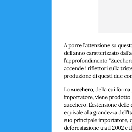
A porre l’attenzione su quest
dell’anno caratterizzato dall’
l’approfondimento “
Zucchero
accende i riflettori sulla tris
produzione di questi due com
Lo
zucchero
, della cui form
importatore, viene prodotto 
zucchero. L’estensione delle 
equivale alla grandezza dell’It
suo principale importatore, q
deforestazione tra il 2002 e il