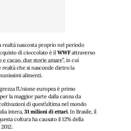
a realtà nascosta proprio nel periodo
acquisto di cioccolato è il
WWF
attraverso
 e cacao, due storie amare
”, in cui
te realtà che si nasconde dietro la
unissimi alimenti.
a grezza l’Unione europea è primo
per la maggior parte dalla canna da
coltivazioni di quest’ultima nel mondo
alia intera,
31 milioni di ettari
. In Brasile, il
uesta coltura ha causato il 12% della
 2012.