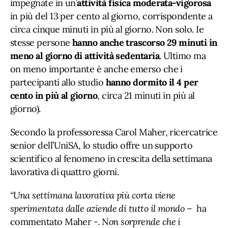
impegnate in un’
attività fisica moderata-vigorosa
in più del 13 per cento al giorno, corrispondente a
circa cinque minuti in più al giorno. Non solo. Ie
stesse persone
hanno anche trascorso 29 minuti in
meno al giorno di attività sedentaria
. Ultimo ma
on meno importante è anche emerso che i
partecipanti allo studio
hanno dormito il 4 per
cento in più al giorno
, circa 21 minuti in più al
giorno).
Secondo la professoressa Carol Maher, ricercatrice
senior dell’UniSA, lo studio offre un supporto
scientifico al fenomeno in crescita della settimana
lavorativa di quattro giorni.
“Una settimana lavorativa più corta viene
sperimentata dalle aziende di tutto il mondo
– ha
commentato Maher -. N
on sorprende che i