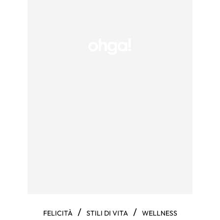
/
/
FELICITÀ
STILI DI VITA
WELLNESS