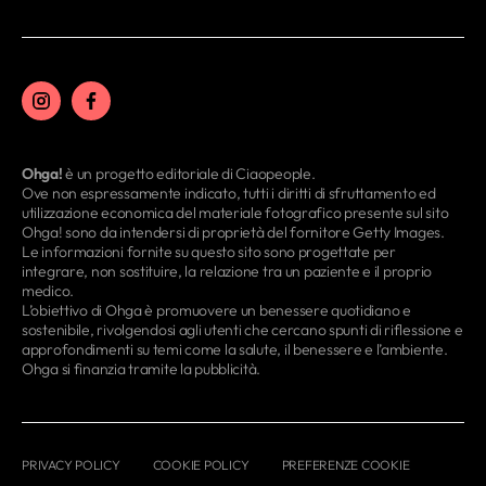
Ohga!
è un progetto editoriale di Ciaopeople.
Ove non espressamente indicato, tutti i diritti di sfruttamento ed
utilizzazione economica del materiale fotografico presente sul sito
Ohga! sono da intendersi di proprietà del fornitore Getty Images.
Le informazioni fornite su questo sito sono progettate per
integrare, non sostituire, la relazione tra un paziente e il proprio
medico.
L’obiettivo di Ohga è promuovere un benessere quotidiano e
sostenibile, rivolgendosi agli utenti che cercano spunti di riflessione e
approfondimenti su temi come la salute, il benessere e l’ambiente.
Ohga si finanzia tramite la pubblicità.
PRIVACY POLICY
COOKIE POLICY
PREFERENZE COOKIE