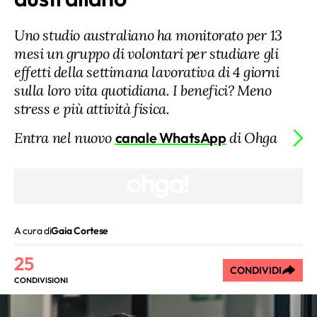
Uno studio australiano ha monitorato per 13
mesi un gruppo di volontari per studiare gli
effetti della settimana lavorativa di 4 giorni
sulla loro vita quotidiana. I benefici? Meno
stress e più attività fisica.
Entra nel nuovo
canale WhatsApp
di Ohga
A cura di
Gaia Cortese
25
CONDIVIDI
CONDIVISIONI