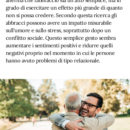
afferma che l’abbraccio sia un atto semplice, ma in
grado di esercitare un effetto più grande di quanto
non si possa credere. Secondo questa ricerca gli
abbracci possono avere un impatto misurabile
sull'umore e sullo stress, soprattutto dopo un
conflitto sociale. Questo semplice gesto sembra
aumentare i sentimenti positivi e ridurre quelli
negativi proprio nel momento in cui le persone
hanno avuto problemi di tipo relazionale.