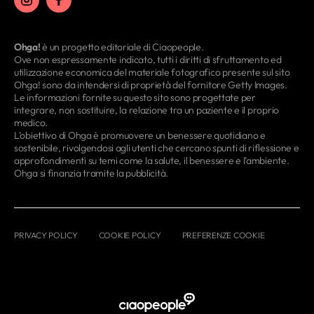
Ohga!
è un progetto editoriale di Ciaopeople.
Ove non espressamente indicato, tutti i diritti di sfruttamento ed
utilizzazione economica del materiale fotografico presente sul sito
Ohga! sono da intendersi di proprietà del fornitore Getty Images.
Le informazioni fornite su questo sito sono progettate per
integrare, non sostituire, la relazione tra un paziente e il proprio
medico.
L’obiettivo di Ohga è promuovere un benessere quotidiano e
sostenibile, rivolgendosi agli utenti che cercano spunti di riflessione e
approfondimenti su temi come la salute, il benessere e l’ambiente.
Ohga si finanzia tramite la pubblicità.
PRIVACY POLICY
COOKIE POLICY
PREFERENZE COOKIE