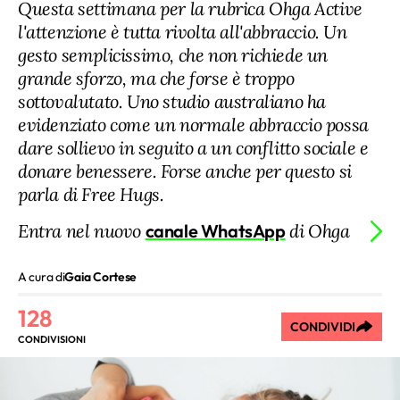
Questa settimana per la rubrica Ohga Active
l'attenzione è tutta rivolta all'abbraccio. Un
gesto semplicissimo, che non richiede un
grande sforzo, ma che forse è troppo
sottovalutato. Uno studio australiano ha
evidenziato come un normale abbraccio possa
dare sollievo in seguito a un conflitto sociale e
donare benessere. Forse anche per questo si
parla di Free Hugs.
Entra nel nuovo
canale WhatsApp
di Ohga
A cura di
Gaia Cortese
128
CONDIVIDI
CONDIVISIONI