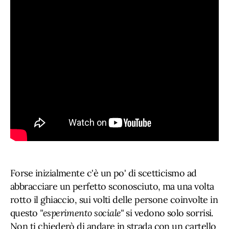
Forse inizialmente c'è un po' di scetticismo ad
abbracciare un perfetto sconosciuto, ma una volta
rotto il ghiaccio, sui volti delle persone coinvolte in
questo
"esperimento sociale"
si vedono solo sorrisi.
Non ti chiederò di andare in strada con un cartello