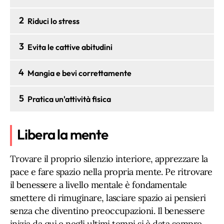
2
Riduci lo stress
3
Evita le cattive abitudini
4
Mangia e bevi correttamente
5
Pratica un'attività fisica
Libera la mente
Trovare il proprio silenzio interiore, apprezzare la
pace e fare spazio nella propria mente. Pe ritrovare
il benessere a livello mentale è fondamentale
smettere di rimuginare, lasciare spazio ai pensieri
senza che diventino preoccupazioni. Il benessere
inizia da qui e negli ultimi tempi si è data sempre