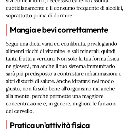
vizi come il fumo, l'eccessiva caffeina assunta
quotidianamente e il consumo frequente di alcolici,
soprattutto prima di dormire.
Mangia e bevi correttamente
Segui una dieta varia ed equilibrata, privilegiando
alimenti ricchi di vitamine e sali minerali, quindi
tanta frutta a verdura. Non solo la tua forma fisica
ne gioverà, ma anche il tuo sistema immunitario
sarà più predisposto a contrastare infiammazioni e
altri disturbi di salute. Anche idratarsi nel modo
giusto, non fa solo bene all'organismo ma anche
alla mente, perché permette una maggiore
concentrazione e, in genere, migliora le funzioni
del cervello.
Pratica un'attività fisica