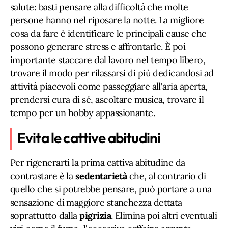
salute: basti pensare alla difficoltà che molte
persone hanno nel riposare la notte. La migliore
cosa da fare è identificare le principali cause che
possono generare stress e affrontarle. È poi
importante staccare dal lavoro nel tempo libero,
trovare il modo per rilassarsi di più dedicandosi ad
attività piacevoli come passeggiare all'aria aperta,
prendersi cura di sé, ascoltare musica, trovare il
tempo per un hobby appassionante.
Evita le cattive abitudini
Per rigenerarti la prima cattiva abitudine da
contrastare è la
sedentarietà
che, al contrario di
quello che si potrebbe pensare, può portare a una
sensazione di maggiore stanchezza dettata
soprattutto dalla
pigrizia
. Elimina poi altri eventuali