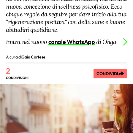
nuova concezione di wellness psicofisico. Ecco
cinque regole da seguire per dare inizio alla tua
"rigenerazione positiva" con della sane e buone
abitudini quotidiane.
Entra nel nuovo
canale WhatsApp
di Ohga
A cura di
Gaia Cortese
2
CONDIVIDI
CONDIVISIONI