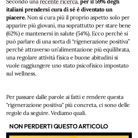
Secondo una
recente ricerca
,
per il 59% degli
italiani prendersi cura di sé è diventato un
piacere.
Non si cura più il proprio aspetto solo per
apparire più giovani, ma soprattutto per stare bene
(62%) e mantenersi in salute (54%). Ecco perché si
può parlare di una sorta di “rigenerazione positiva”
perché attraverso un’alimentazione più equilibrata,
una regolare attività fisica e buone abitudini si
vuole raggiungere uno stato psicofisico impostato
sul wellness.
Per passare dalle parole ai fatti e rendere questa
"rigenerazione positiva" più concreta, ci sono delle
regole da seguire. Vediamo quali.
NON PERDERTI QUESTO ARTICOLO