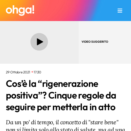
VIDEO SUGGERITO
29 Ottobre 2021
17:30
Cos’è la “rigenerazione
positiva”? Cinque regole da
seguire per metterla in atto
Da un po' di tempo, il concetto di "stare bene"
non si limita solo allo stato di salute, ma ad una