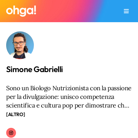
Simone Gabrielli
Sono un Biologo Nutrizionista con la passione
per la divulgazione: unisco competenza
scientifica e cultura pop per dimostrare che
scienza e divertimento possono andare di
[ALTRO]
pari passo. La mia storia inizia da bambino,
quando la curiosità per il funzionamento del