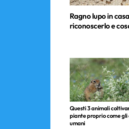
Ragno lupo in cas
riconoscerlo e cosa
Questi 3 animali coltiva
piante proprio come gli 
umani