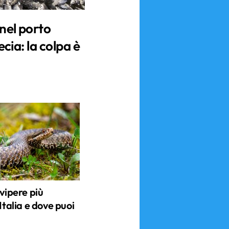
 nel porto
ecia: la colpa è
 vipere più
Italia e dove puoi