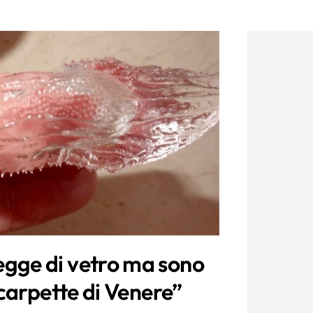
gge di vetro ma sono
scarpette di Venere”