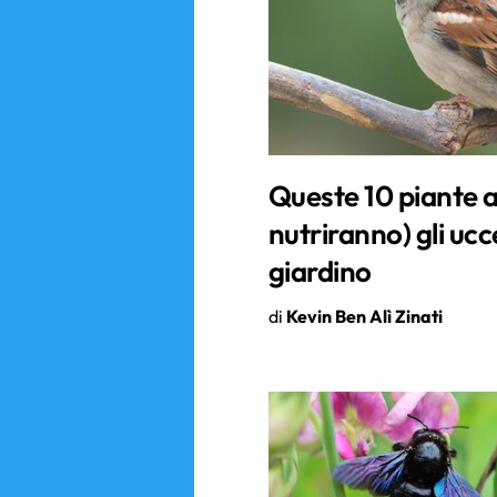
Queste 10 piante a
nutriranno) gli ucce
giardino
di
Kevin Ben Alì Zinati