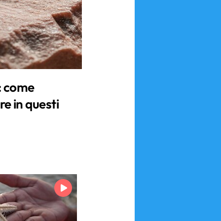
: come
re in questi