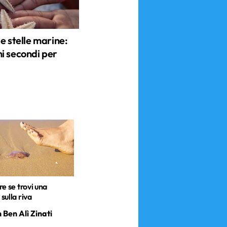
e stelle marine:
i secondi per
e se trovi una
sulla riva
 Ben Alì Zinati