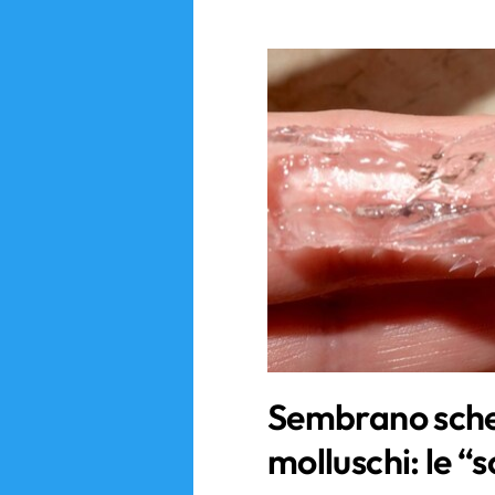
Sembrano sche
molluschi: le “