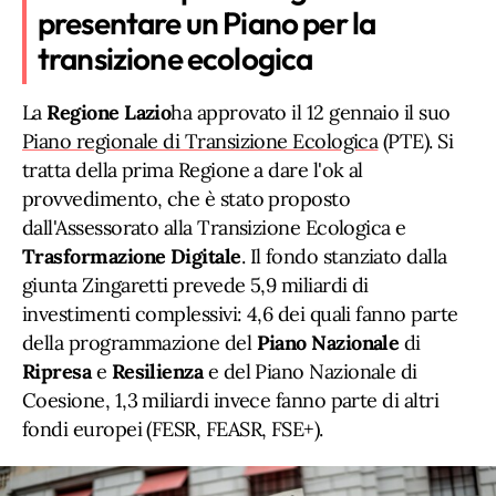
presentare un Piano per la
transizione ecologica
La
Regione
Lazio
ha approvato il 12 gennaio il suo
Piano regionale di Transizione Ecologica
(PTE). Si
tratta della prima Regione a dare l'ok al
provvedimento, che è stato proposto
dall'Assessorato alla Transizione Ecologica e
Trasformazione
Digitale
. Il fondo stanziato dalla
giunta Zingaretti prevede 5,9 miliardi di
investimenti complessivi: 4,6 dei quali fanno parte
della programmazione del
Piano Nazionale
di
Ripresa
e
Resilienza
e del Piano Nazionale di
Coesione, 1,3 miliardi invece fanno parte di altri
fondi europei (FESR, FEASR, FSE+).