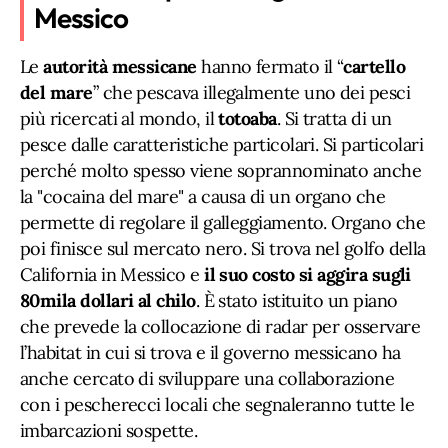
Messico
Le
autorità messicane
hanno fermato il “
cartello
del mare
” che pescava illegalmente uno dei pesci
più ricercati al mondo, il
totoaba
. Si tratta di un
pesce dalle caratteristiche particolari. Si particolari
perché molto spesso viene soprannominato anche
la "cocaina del mare" a causa di un organo che
permette di regolare il galleggiamento. Organo che
poi finisce sul mercato nero. Si trova nel golfo della
California in Messico e
il suo costo si aggira sugli
80mila dollari al chilo
. È stato istituito un piano
che prevede la collocazione di radar per osservare
l’habitat in cui si trova e il governo messicano ha
anche cercato di sviluppare una collaborazione
con i pescherecci locali che segnaleranno tutte le
imbarcazioni sospette.