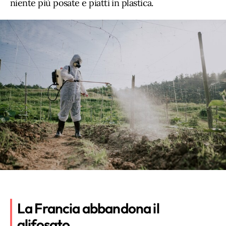
niente più posate e piatti in plastica.
La Francia abbandona il
glifosato