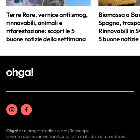
Terre Rare, vernice anti smog,
Biomassa a Bari
rinnovabili, animali e
Spagna, traspor
riforestazione: scopri le 5
Rinnovabili in S
buone notizie della settimana
5 buone notizie
Ohga!
è un progetto editoriale di Ciaopeople.
Ove non espressamente indicato, tutti i diritti di sfruttamento ed