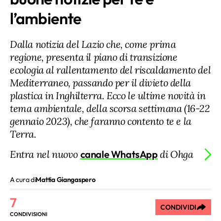
l’ambiente
Dalla notizia del Lazio che, come prima
regione, presenta il piano di transizione
ecologia al rallentamento del riscaldamento del
Mediterraneo, passando per il divieto della
plastica in Inghilterra. Ecco le ultime novità in
tema ambientale, della scorsa settimana (16-22
gennaio 2023), che faranno contento te e la
Terra.
Entra nel nuovo
canale WhatsApp
di Ohga
A cura di
Mattia Giangaspero
7
CONDIVIDI
CONDIVISIONI