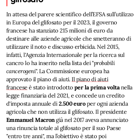
In attesa del parere scientifico dell’EFSA sull’utilizzo
in Europa del glifosato per il 2023, il governo
francese ha stanziato 215 milioni di euro da
destinare alle aziende agricole che smetteranno di
utilizzare il noto e discusso erbicida. Nel 2015,
infatti, l'Agenzia Internazionale per la ricerca sul
cancro lo ha inserito nella lista dei "
probabili
cancerogeni
". La Commissione europea ha
approvato il piano di aiuti.
Il piano di aiuti
francese
è stato introdotto
per la prima volta
nella
legge finanziaria del 2021, e concede un credito
d'imposta annuale di
2.500 euro
per ogni azienda
agricola che non utilizza il glifosato. Il presidente
Emmanuel Macron
già nel 2017 aveva annunciato
una rinuncia totale al glifosato per il suo Paese
"entro tre anni", ma l’obiettivo è stato poi