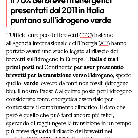
Il 70% dei brevetti energetici
presentati dal 2011 in Italia
puntano sull'idrogeno verde
L'Ufficio europeo dei brevetti (
EPO
) insieme
all'Agenzia internazionale dell'Energia (
AIE
) hanno
portato avanti uno studio legato al rilascio dei
brevetti sull'idrogeno in Europa. L'
Italia è tra i
primi posti
nel Continente
per aver presentato
brevetti per la transizione verso l'idrogeno
, specie
quello ‘
verde
‘ ovvero da fonti non fossili (idrogeno
blu). Il nostro Paese è al quinto posto per l'idrogeno
considerato fonte energetica essenziale per
contrastare il cambiamento climatico. Il dato che
però è quello che può farci ancora più felici,
sperando di raggiungere la transizione in un tempo
più breve riguarda il rilascio dei brevetti nel