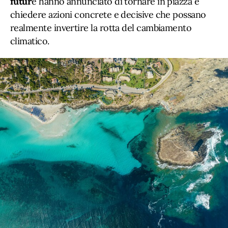
futur
e hanno annunciato di tornare in piazza e
chiedere azioni concrete e decisive che possano
realmente invertire la rotta del cambiamento
climatico.