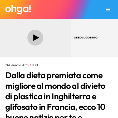
VIDEO SUGGERITO
24 Gennaio 2023
11:30
Dalla dieta premiata come
migliore al mondo al divieto
di plastica in Inghilterra e
glifosato in Francia, ecco 10
buone notizie per te e