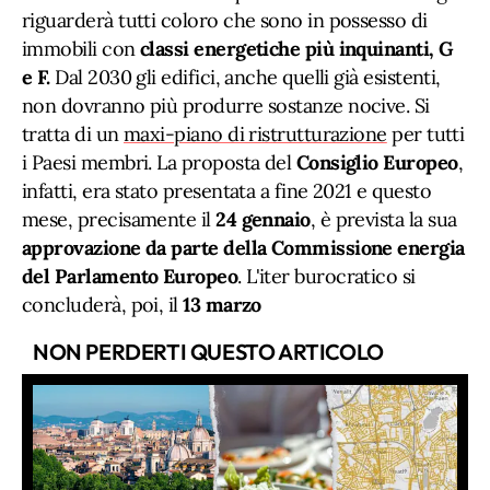
riguarderà tutti coloro che sono in possesso di
immobili con
classi energetiche più inquinanti, G
e F.
Dal 2030 gli edifici, anche quelli già esistenti,
non dovranno più produrre sostanze nocive. Si
tratta di un
maxi-piano di ristrutturazione
per tutti
i Paesi membri. La proposta del
Consiglio Europeo
,
infatti, era stato presentata a fine 2021 e questo
mese, precisamente il
24 gennaio
, è prevista la sua
approvazione da parte della Commissione energia
del Parlamento Europeo
. L'iter burocratico si
concluderà, poi, il
13 marzo
NON PERDERTI QUESTO ARTICOLO