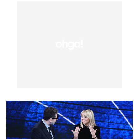
possano sostituire del tutto le fonti
energetiche che alterano pericolosamnete
la qualità dell’ambiente.