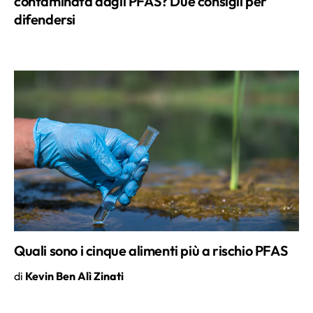
contaminata dagli PFAS? Due consigli per
difendersi
Quali sono i cinque alimenti più a rischio PFAS
di
Kevin Ben Alì Zinati