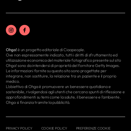
Ohga!
è un progetto editoriale di Ciaopeople.
Ove non espressamente indicato, tutti i diritti di sfruttamento ed
utilizzazione economica del materiale fotografico presente sul sito
Ohga! sono da intendersi di proprietà del fornitore Getty Images.
Le informazioni fornite su questo sito sono progettate per
integrare, non sostituire, la relazione tra un paziente e il proprio
medico.
L’obiettivo di Ohga è promuovere un benessere quotidiano e
sostenibile, rivolgendosi agli utenti che cercano spunti di riflessione e
approfondimenti su temi come la salute, il benessere e l’ambiente.
Ohga si finanzia tramite la pubblicità.
PRIVACY POLICY
COOKIE POLICY
PREFERENZE COOKIE