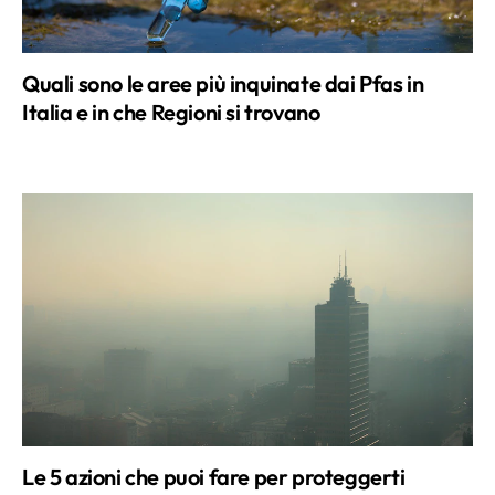
Quali sono le aree più inquinate dai Pfas in
Italia e in che Regioni si trovano
Le 5 azioni che puoi fare per proteggerti