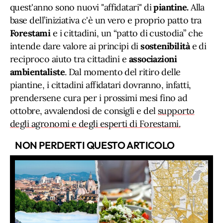
quest'anno sono nuovi "affidatari" di
piantine.
Alla
base dell’iniziativa c'è un vero e proprio patto tra
Forestami
e i cittadini, un “patto di custodia” che
intende dare valore ai principi di
sostenibilità
e di
reciproco aiuto tra cittadini e
associazioni
ambientaliste
. Dal momento del ritiro delle
piantine, i cittadini affidatari dovranno, infatti,
prendersene cura per i prossimi mesi fino ad
ottobre, avvalendosi de consigli e del
supporto
degli agronomi e degli esperti di Forestami.
NON PERDERTI QUESTO ARTICOLO