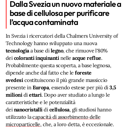
Dalla Svezia un nuovo materiale a
base di cellulosa per purificare
l’acqua contaminata
In Svezia i ricercatori della Chalmers University of
Technology hanno sviluppato una nuova
tecnologia
a base di
legno
, che rimuove l'80%
dei
coloranti inquinanti
nelle
acque
reflue
.
Probabilmente questa scoperta, a base legnosa,
dipende anche dal fatto che le
foreste
svedesi
costituiscono il più grande massiccio
presente in
Europa
, essendo estese per più di
3,5
milioni
di
ettari
. Dopo aver studiato a lungo le
caratteristiche e le potenzialità
dei
nanocristalli
di
cellulosa
, gli studiosi hanno
utilizzato la
capacità di assorbimento delle
microparticelle
, che, a loro detta, è eccezionale.