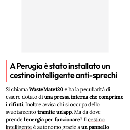
A Perugia è stato installato un
cestino intelligente anti-sprechi
Si chiama
WasteMate120
e ha la peculiarità di
essere dotato di
una pressa interna che comprime
i rifiuti
. Inoltre avvisa chi si occupa dello
svuotamento
tramite un'app
. Ma da dove
prende
l'energia per funzionare
? Il
cestino
intelligente
è autonomo grazie a
un pannello