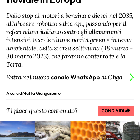
Dallo stop ai motori a benzina e diesel nel 2035,
all'alveare robotico salva api, passando per il
referendum italiano contro gli allevamenti
intensivi. Ecco le ultime novità green e in tema
ambientale, della scorsa settimana ( 18 marzo -
30 marzo 2023), che faranno contento te e la
Terra.
Entra nel nuovo
canale WhatsApp
di Ohga
A cura di
Mattia Giangaspero
Ti piace questo contenuto?
CONDIVIDI