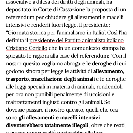
associative a difesa dei diritti degli animali, ha
depositato in Corte di Cassazione la proposta di un
referendum per chiudere gli allevamenti e macelli
intensivi e renderli fuori legge. Il presidente:
“Giornata storica per l’animalismo in Italia”. Così l'ha
definita il
presidente del Partito animalista italiano
Cristiano Ceriello
che in un comunicato stampa ha
spiegato le ragioni alla base del referendum: "Con il
nostro quesito vogliamo abrogare le deroghe di cui
godono sinora per legge le attività di
allevamento,
trasporto, macellazione degli animal
i e le deroghe
alle leggi speciali in materia di animali, rendendoli
per ora non punibili penalmente di uccisioni e
maltrattamenti ingiusti contro gli animali. Se
dovesse passare il nostro quesito, quelli che ora
sono
gli allevamenti e macelli intensivi
diventerebbero totalmente illegali
, oltre che reati,
e questa nuova realtà porterebbe alla loro