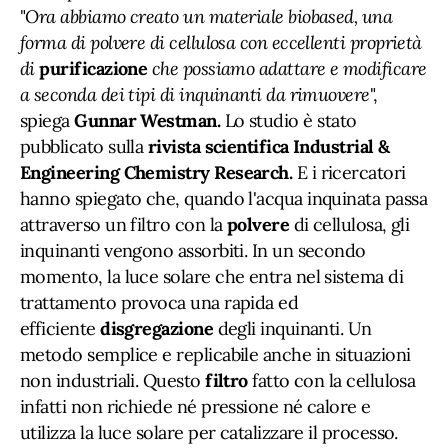
"
Ora abbiamo creato un materiale biobased, una
forma di polvere di cellulosa con eccellenti proprietà
di
purificazione
che possiamo adattare e modificare
a seconda dei tipi di inquinanti da rimuovere
",
spiega
Gunnar Westman.
Lo studio è stato
pubblicato sulla
rivista scientifica Industrial &
Engineering Chemistry Research.
E i ricercatori
hanno spiegato che, quando l'acqua inquinata passa
attraverso un filtro con la
polvere
di cellulosa, gli
inquinanti vengono assorbiti. In un secondo
momento, la luce solare che entra nel sistema di
trattamento provoca una rapida ed
efficiente
disgregazione
degli inquinanti. Un
metodo semplice e replicabile anche in situazioni
non industriali. Questo
filtro
fatto con la cellulosa
infatti non richiede né pressione né calore e
utilizza la luce solare per catalizzare il processo.