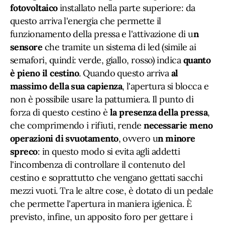
fotovoltaico
installato nella parte superiore: da
questo arriva l'energia che permette il
funzionamento della pressa e l'attivazione di u
n
sensore
che tramite un sistema di led (simile ai
semafori, quindi: verde, giallo, rosso) indica
quanto
è pieno il cestino
. Quando questo arriva
al
massimo della sua capienza
, l'apertura si blocca e
non è possibile usare la pattumiera. Il punto di
forza di questo cestino è
la presenza della pressa
,
che comprimendo i rifiuti, rende
necessarie meno
operazioni di svuotamento
, ovvero u
n minore
spreco
: in questo modo si evita agli addetti
l'incombenza di controllare il contenuto del
cestino e soprattutto che vengano gettati sacchi
mezzi vuoti. Tra le altre cose, è dotato di un pedale
che permette l'apertura in maniera igienica. È
previsto, infine, un apposito foro per gettare i