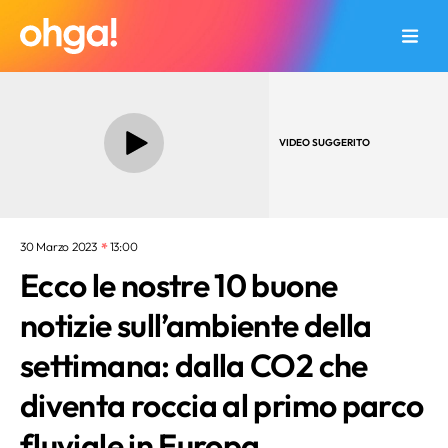
VIDEO SUGGERITO
30 Marzo 2023
13:00
Ecco le nostre 10 buone
notizie sull’ambiente della
settimana: dalla CO2 che
diventa roccia al primo parco
fluviale in Europa