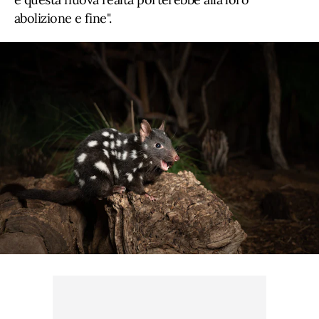
abolizione e fine".