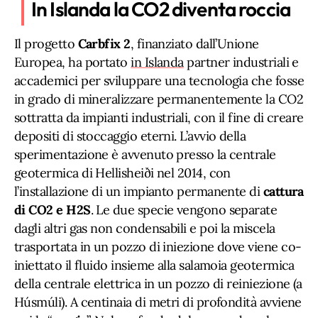
In Islanda la CO2 diventa roccia
Il progetto
Carbfix 2
, finanziato dall’Unione
Europea, ha portato
in Islanda
partner industriali e
accademici per sviluppare una tecnologia che fosse
in grado di mineralizzare permanentemente la CO2
sottratta da impianti industriali, con il fine di creare
depositi di stoccaggio eterni. L’avvio della
sperimentazione è avvenuto presso la centrale
geotermica di Hellisheiði nel 2014, con
l’installazione di un impianto permanente di
cattura
di CO2 e H2S
. Le due specie vengono separate
dagli altri gas non condensabili e poi la miscela
trasportata in un pozzo di iniezione dove viene co-
iniettato il fluido insieme alla salamoia geotermica
della centrale elettrica in un pozzo di reiniezione (a
Húsmúli). A centinaia di metri di profondità avviene