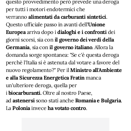
questo provvedimento però prevede una deroga
per tutti i motori endotermici che
verranno
alimentati da carburanti sintetici
.
Questo ufficiale passo in avanti dell'
Unione
Europea
arriva dopo i
dialoghi e i confronti
dei
giorni scorsi, sia con
il governo dei verdi della
Germania
, sia con
il governo italiano
. Allora la
domanda sorge spontanea: "Se c'è questa deroga
perchè l'Italia si è astenuta dal votare a favore del
nuovo regolamento?" Per il
Ministro all'Ambiente
e alla Sicurezza Energetica Fratin
manca
un'ulteriore deroga, quella per
i
biocarburanti.
Oltre al nostro Paese,
ad
astenersi
sono stati anche
Romania e Bulgaria
.
La
Polonia
invece
ha votato contro
.